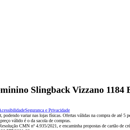
Feminino Slingback Vizzano 118
Acessibilidade
Segurança e Privacidade
 podendo variar nas lojas físicas. Ofertas válidas na compra de até 5 p
 preço válido é o da sacola de compras.
esolução CMN nº 4.935/2021, e encaminha propostas de cartão de créd