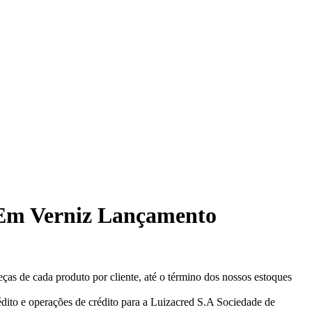
4 Em Verniz Lançamento
eças de cada produto por cliente, até o término dos nossos estoques
ito e operações de crédito para a Luizacred S.A Sociedade de