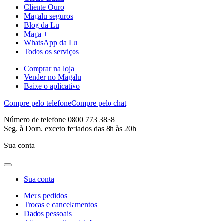
Cliente Ouro
Magalu seguros
Blog da Lu
Maga +
WhatsApp da Lu
Todos os serviços
Comprar na loja
Vender no Magalu
Baixe o aplicativo
Compre pelo telefone
Compre pelo chat
Número de telefone 0800 773 3838
Seg. à Dom. exceto feriados das 8h às 20h
Sua conta
Sua conta
Meus pedidos
Trocas e cancelamentos
Dados pessoais