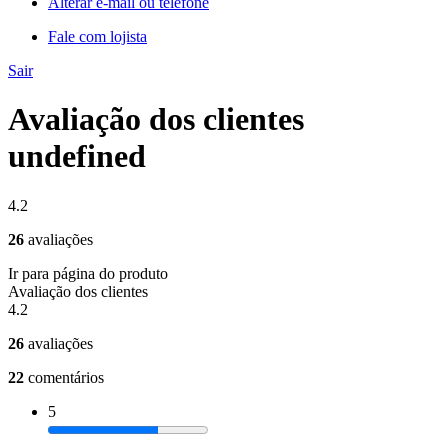
Alterar e-mail ou telefone
Fale com lojista
Sair
Avaliação dos clientes
undefined
4.2
26
avaliações
Ir para página do produto
Avaliação dos clientes
4.2
26
avaliações
22
comentários
5