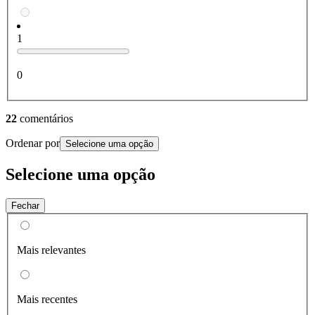
1
0
22
comentários
Ordenar por
Selecione uma opção
Selecione uma opção
Fechar
Mais relevantes
Mais recentes