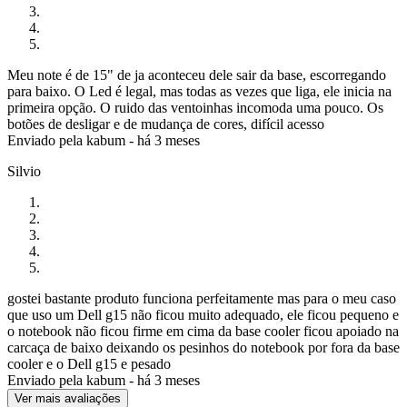
Meu note é de 15" de ja aconteceu dele sair da base, escorregando
para baixo. O Led é legal, mas todas as vezes que liga, ele inicia na
primeira opção. O ruido das ventoinhas incomoda uma pouco. Os
botões de desligar e de mudança de cores, difícil acesso
Enviado pela
kabum
-
há 3 meses
Silvio
gostei bastante produto funciona perfeitamente mas para o meu caso
que uso um Dell g15 não ficou muito adequado, ele ficou pequeno e
o notebook não ficou firme em cima da base cooler ficou apoiado na
carcaça de baixo deixando os pesinhos do notebook por fora da base
cooler e o Dell g15 e pesado
Enviado pela
kabum
-
há 3 meses
Ver mais avaliações