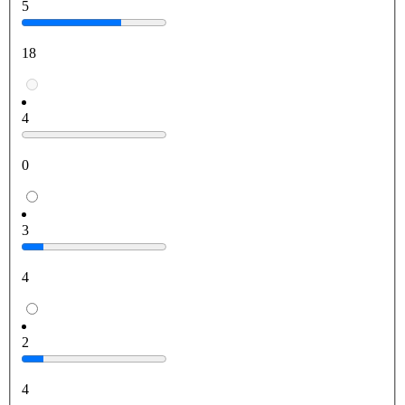
5
18
4
0
3
4
2
4