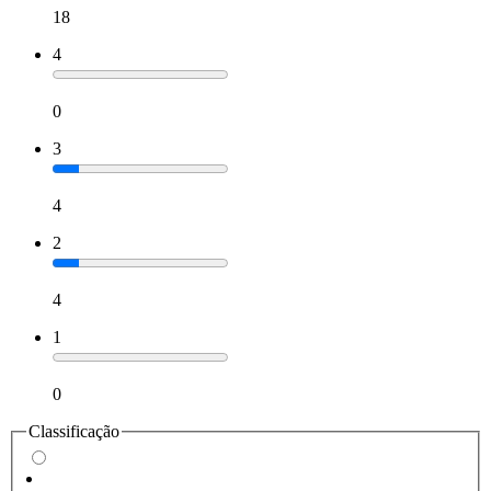
18
4
0
3
4
2
4
1
0
Classificação