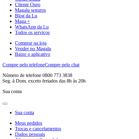
Cliente Ouro
Magalu seguros
Blog da Lu
Maga +
WhatsApp da Lu
Todos os serviços
Comprar na loja
Vender no Magalu
Baixe o aplicativo
Compre pelo telefone
Compre pelo chat
Número de telefone 0800 773 3838
Seg. à Dom. exceto feriados das 8h às 20h
Sua conta
Sua conta
Meus pedidos
Trocas e cancelamentos
Dados pessoais