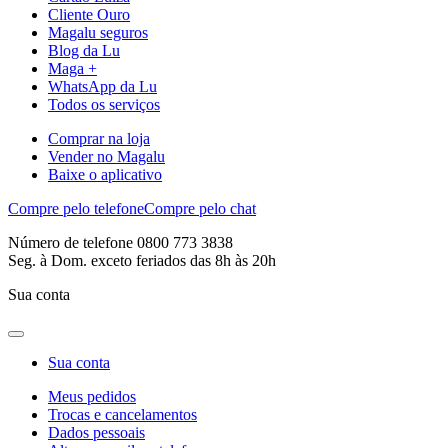
Cliente Ouro
Magalu seguros
Blog da Lu
Maga +
WhatsApp da Lu
Todos os serviços
Comprar na loja
Vender no Magalu
Baixe o aplicativo
Compre pelo telefone
Compre pelo chat
Número de telefone 0800 773 3838
Seg. à Dom. exceto feriados das 8h às 20h
Sua conta
Sua conta
Meus pedidos
Trocas e cancelamentos
Dados pessoais