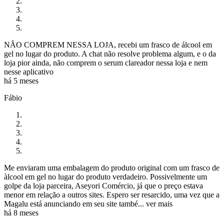
NÃO COMPREM NESSA LOJA, recebi um frasco de álcool em
gel no lugar do produto. A chat não resolve problema algum, e o da
loja pior ainda, não comprem o serum clareador nessa loja e nem
nesse aplicativo
há 5 meses
Fábio
Me enviaram uma embalagem do produto original com um frasco de
àlcool em gel no lugar do produto verdadeiro. Possivelmente um
golpe da loja parceira, Aseyori Comércio, já que o preço estava
menor em relação a outros sites. Espero ser resarcido, uma vez que a
Magalu está anunciando em seu site també...
ver mais
há 8 meses