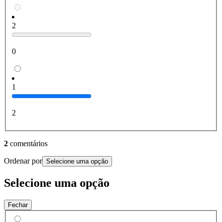
2
0
1
2
2
comentários
Ordenar por
Selecione uma opção
Selecione uma opção
Fechar