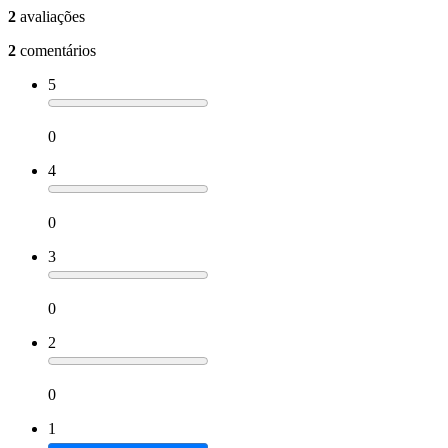
2
avaliações
2
comentários
5
0
4
0
3
0
2
0
1