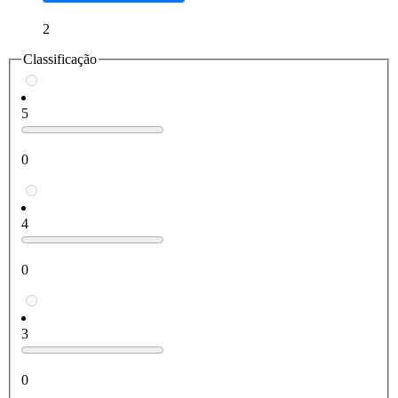
2
Classificação
5
0
4
0
3
0