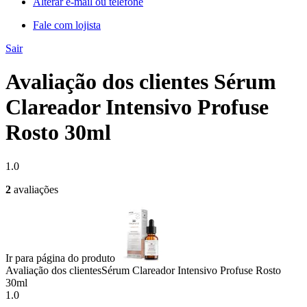
Alterar e-mail ou telefone
Fale com lojista
Sair
Avaliação dos clientes Sérum
Clareador Intensivo Profuse
Rosto 30ml
1.0
2
avaliações
Ir para página do produto
Avaliação dos clientes
Sérum Clareador Intensivo Profuse Rosto
30ml
1.0