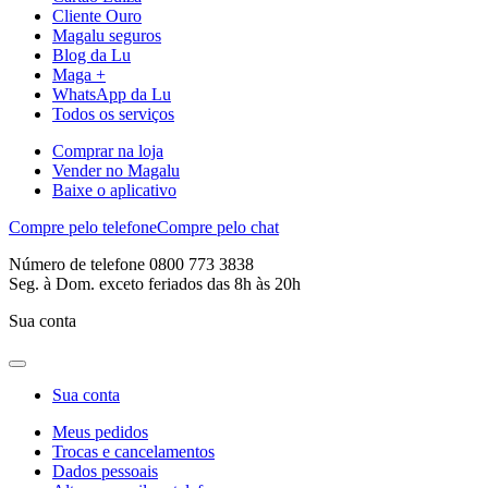
Cliente Ouro
Magalu seguros
Blog da Lu
Maga +
WhatsApp da Lu
Todos os serviços
Comprar na loja
Vender no Magalu
Baixe o aplicativo
Compre pelo telefone
Compre pelo chat
Número de telefone 0800 773 3838
Seg. à Dom. exceto feriados das 8h às 20h
Sua conta
Sua conta
Meus pedidos
Trocas e cancelamentos
Dados pessoais