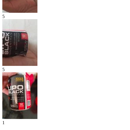
5
5
1