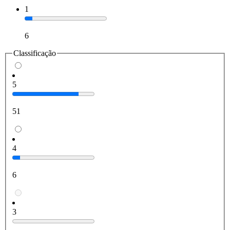
1
6
Classificação
5
51
4
6
3