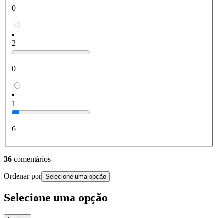
0
2
0
1
6
36
comentários
Ordenar por
Selecione uma opção
Selecione uma opção