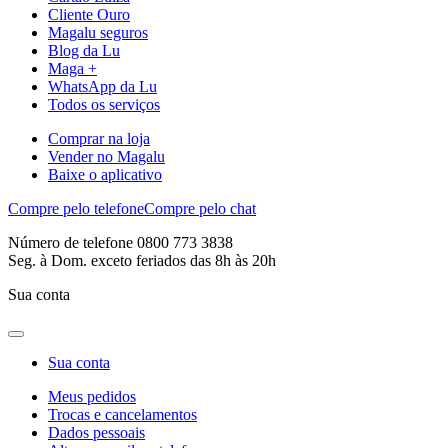
Cliente Ouro
Magalu seguros
Blog da Lu
Maga +
WhatsApp da Lu
Todos os serviços
Comprar na loja
Vender no Magalu
Baixe o aplicativo
Compre pelo telefone
Compre pelo chat
Número de telefone 0800 773 3838
Seg. à Dom. exceto feriados das 8h às 20h
Sua conta
Sua conta
Meus pedidos
Trocas e cancelamentos
Dados pessoais