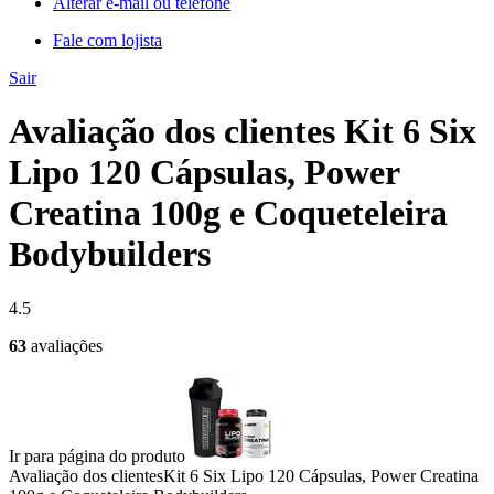
Alterar e-mail ou telefone
Fale com lojista
Sair
Avaliação dos clientes Kit 6 Six
Lipo 120 Cápsulas, Power
Creatina 100g e Coqueteleira
Bodybuilders
4.5
63
avaliações
Ir para página do produto
Avaliação dos clientes
Kit 6 Six Lipo 120 Cápsulas, Power Creatina