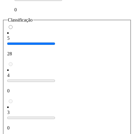
0
Classificação
5
28
4
0
3
0