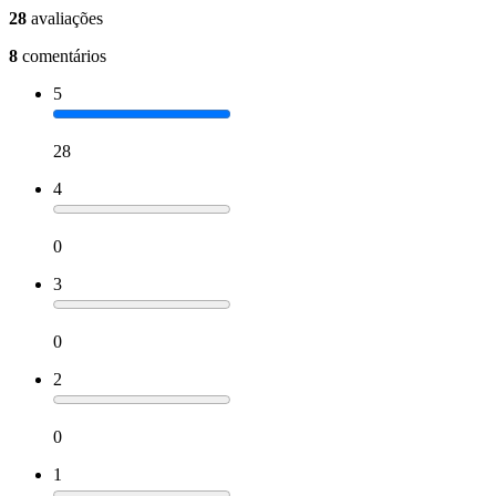
28
avaliações
8
comentários
5
28
4
0
3
0
2
0
1