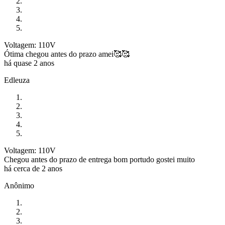
Voltagem: 110V
Ótima chegou antes do prazo amei🥰🥰
há quase 2 anos
Edleuza
Voltagem: 110V
Chegou antes do prazo de entrega bom portudo gostei muito
há cerca de 2 anos
Anônimo