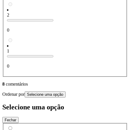
2
0
1
0
8
comentários
Ordenar por
Selecione uma opção
Selecione uma opção
Fechar