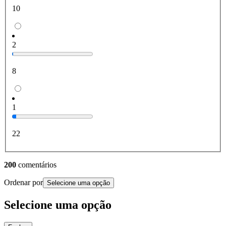
10
2
8
1
22
200
comentários
Ordenar por
Selecione uma opção
Selecione uma opção