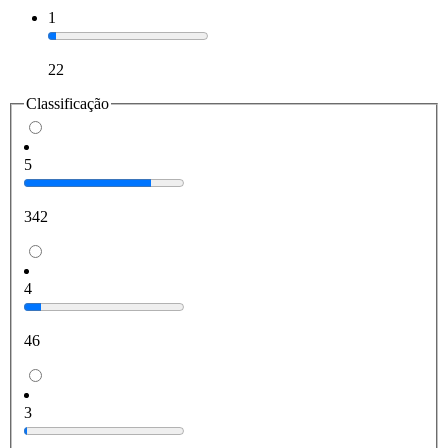
1
22
Classificação
5
342
4
46
3