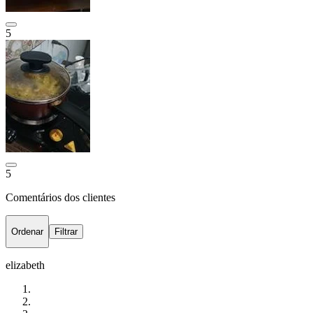
5
5
Comentários dos clientes
Ordenar
Filtrar
elizabeth