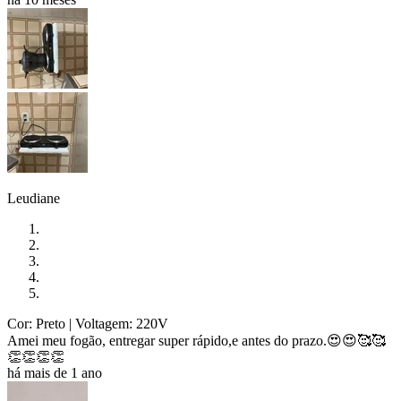
Leudiane
Cor: Preto
| Voltagem: 220V
Amei meu fogão, entregar super rápido,e antes do prazo.😍😍🥰🥰
👏👏👏👏
há mais de 1 ano