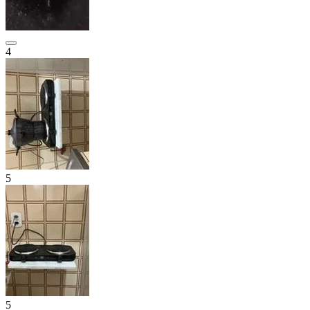
4
5
5