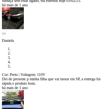
fumaça sem estar ligado, ela estreiou hoje 03/02/25.
há mais de 1 ano
Daniela
Cor: Preto
| Voltagem: 110V
Dei de presente p minha filha que vai morar em SP, a entrega foi
rápida e produto bom.
há mais de 1 ano