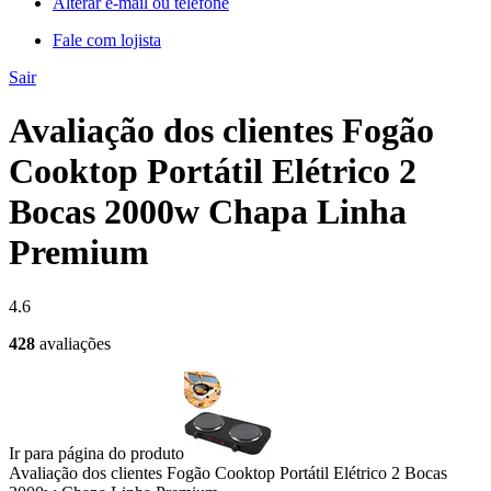
Alterar e-mail ou telefone
Fale com lojista
Sair
Avaliação dos clientes Fogão
Cooktop Portátil Elétrico 2
Bocas 2000w Chapa Linha
Premium
4.6
428
avaliações
Ir para página do produto
Avaliação dos clientes
Fogão Cooktop Portátil Elétrico 2 Bocas