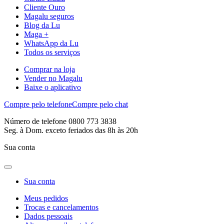
Cliente Ouro
Magalu seguros
Blog da Lu
Maga +
WhatsApp da Lu
Todos os serviços
Comprar na loja
Vender no Magalu
Baixe o aplicativo
Compre pelo telefone
Compre pelo chat
Número de telefone 0800 773 3838
Seg. à Dom. exceto feriados das 8h às 20h
Sua conta
Sua conta
Meus pedidos
Trocas e cancelamentos
Dados pessoais