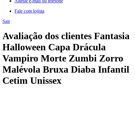
Alterar e-mail ou telefone
Fale com lojista
Sair
Avaliação dos clientes Fantasia
Halloween Capa Drácula
Vampiro Morte Zumbi Zorro
Malévola Bruxa Diaba Infantil
Cetim Unissex