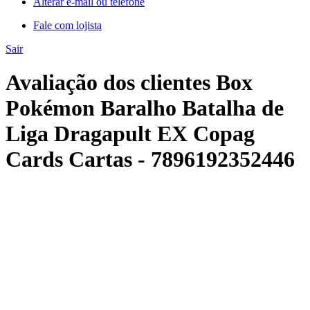
Alterar e-mail ou telefone
Fale com lojista
Sair
Avaliação dos clientes Box
Pokémon Baralho Batalha de
Liga Dragapult EX Copag
Cards Cartas - 7896192352446