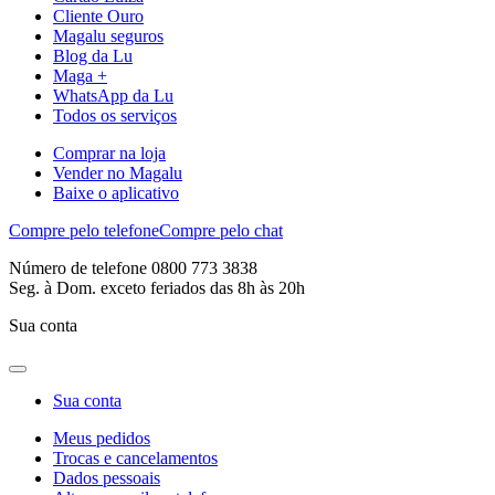
Cliente Ouro
Magalu seguros
Blog da Lu
Maga +
WhatsApp da Lu
Todos os serviços
Comprar na loja
Vender no Magalu
Baixe o aplicativo
Compre pelo telefone
Compre pelo chat
Número de telefone 0800 773 3838
Seg. à Dom. exceto feriados das 8h às 20h
Sua conta
Sua conta
Meus pedidos
Trocas e cancelamentos
Dados pessoais