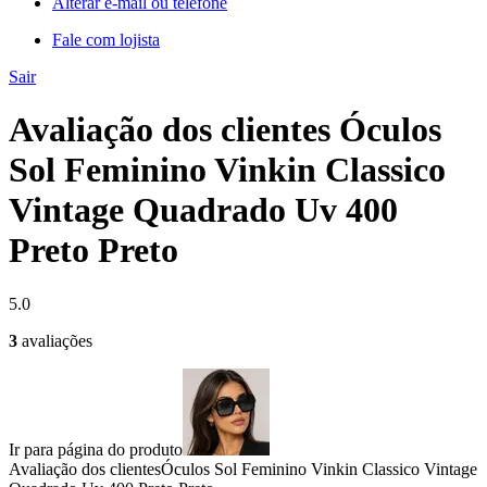
Alterar e-mail ou telefone
Fale com lojista
Sair
Avaliação dos clientes Óculos
Sol Feminino Vinkin Classico
Vintage Quadrado Uv 400
Preto Preto
5.0
3
avaliações
Ir para página do produto
Avaliação dos clientes
Óculos Sol Feminino Vinkin Classico Vintage