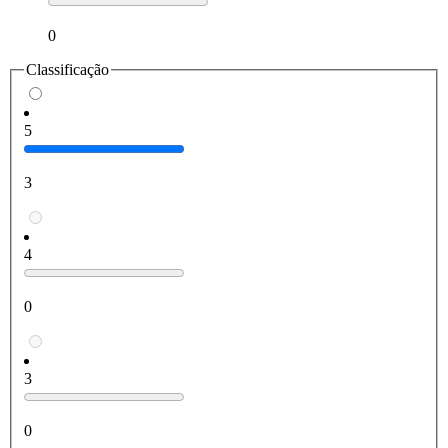
0
Classificação
5
3
4
0
3
0