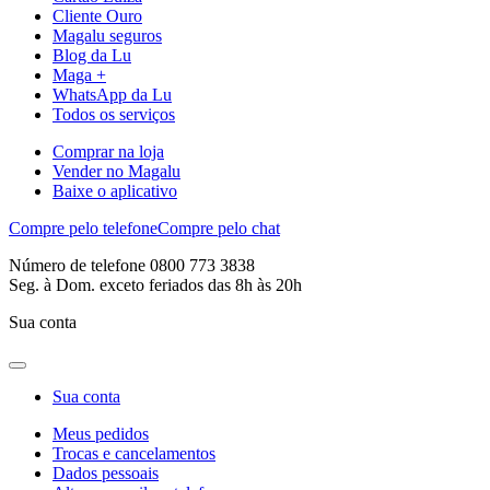
Cliente Ouro
Magalu seguros
Blog da Lu
Maga +
WhatsApp da Lu
Todos os serviços
Comprar na loja
Vender no Magalu
Baixe o aplicativo
Compre pelo telefone
Compre pelo chat
Número de telefone 0800 773 3838
Seg. à Dom. exceto feriados das 8h às 20h
Sua conta
Sua conta
Meus pedidos
Trocas e cancelamentos
Dados pessoais