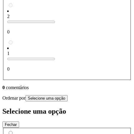
2
0
1
0
0
comentários
Ordenar por
Selecione uma opção
Selecione uma opção
Fechar