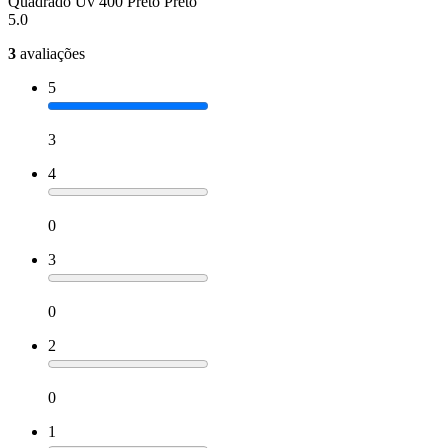
Quadrado Uv 400 Preto Preto
5.0
3
avaliações
5
3
4
0
3
0
2
0
1