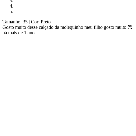
Tamanho: 35
| Cor: Preto
Gosto muito desse calçado da molequinho meu filho gosto muito 🥰
há mais de 1 ano