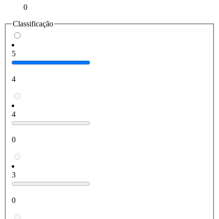
0
Classificação
5
4
4
0
3
0