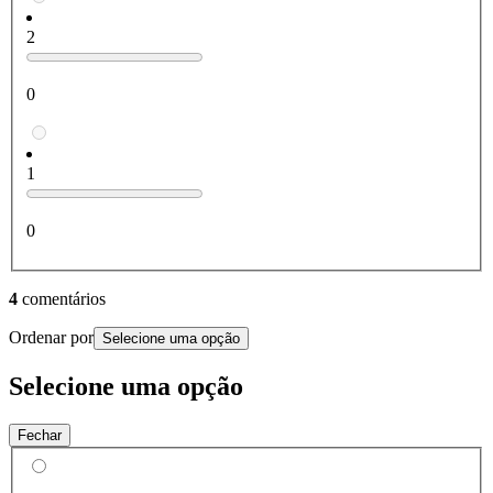
2
0
1
0
4
comentários
Ordenar por
Selecione uma opção
Selecione uma opção
Fechar