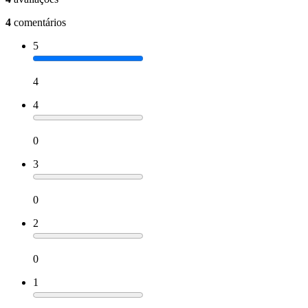
4
comentários
5
4
4
0
3
0
2
0
1