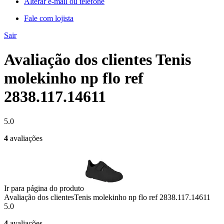
Alterar e-mail ou telefone
Fale com lojista
Sair
Avaliação dos clientes Tenis
molekinho np flo ref
2838.117.14611
5.0
4
avaliações
Ir para página do produto
Avaliação dos clientes
Tenis molekinho np flo ref 2838.117.14611
5.0
4
avaliações