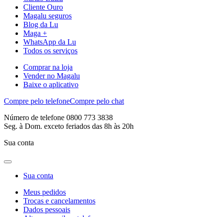
Cliente Ouro
Magalu seguros
Blog da Lu
Maga +
WhatsApp da Lu
Todos os serviços
Comprar na loja
Vender no Magalu
Baixe o aplicativo
Compre pelo telefone
Compre pelo chat
Número de telefone 0800 773 3838
Seg. à Dom. exceto feriados das 8h às 20h
Sua conta
Sua conta
Meus pedidos
Trocas e cancelamentos
Dados pessoais