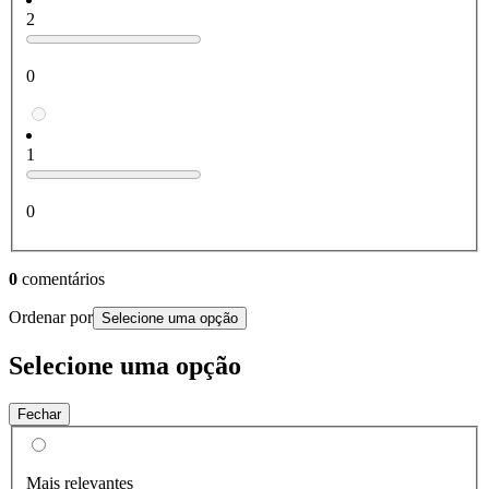
2
0
1
0
0
comentários
Ordenar por
Selecione uma opção
Selecione uma opção
Fechar
Mais relevantes