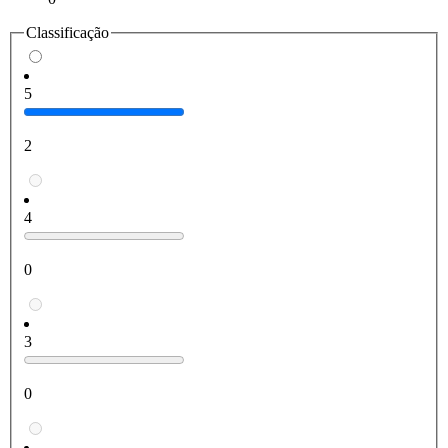
Classificação
5
2
4
0
3
0