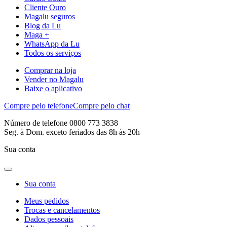
Cliente Ouro
Magalu seguros
Blog da Lu
Maga +
WhatsApp da Lu
Todos os serviços
Comprar na loja
Vender no Magalu
Baixe o aplicativo
Compre pelo telefone
Compre pelo chat
Número de telefone 0800 773 3838
Seg. à Dom. exceto feriados das 8h às 20h
Sua conta
Sua conta
Meus pedidos
Trocas e cancelamentos
Dados pessoais