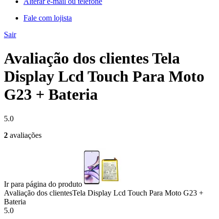
Alterar e-mail ou telefone
Fale com lojista
Sair
Avaliação dos clientes Tela
Display Lcd Touch Para Moto
G23 + Bateria
5.0
2
avaliações
Ir para página do produto
Avaliação dos clientes
Tela Display Lcd Touch Para Moto G23 +
Bateria
5.0