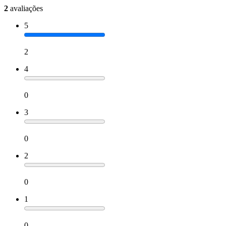
2
avaliações
5
2
4
0
3
0
2
0
1
0