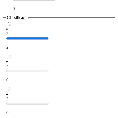
0
Classificação
5
2
4
0
3
0