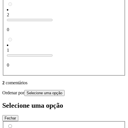
2
0
1
0
2
comentários
Ordenar por
Selecione uma opção
Selecione uma opção
Fechar