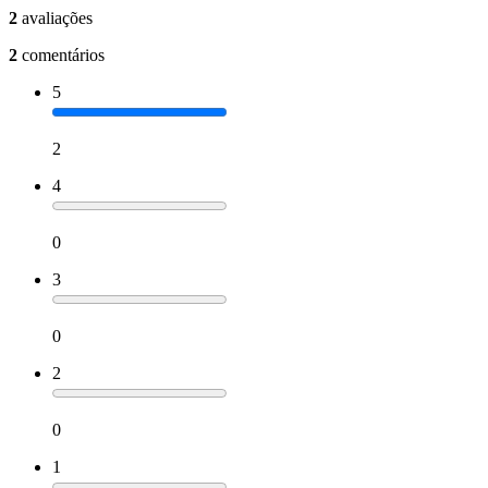
2
avaliações
2
comentários
5
2
4
0
3
0
2
0
1