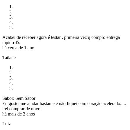
Acabei de receber agora é testar , primeira vez q compro entrega
rápido 🙏
há cerca de 1 ano
Tatiane
Sabor: Sem Sabor
Eu gostei me ajudar bastante e não fiquei com coração acelerado.....
irei comprar de novo
há mais de 2 anos
Luiz