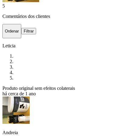
5
Comentários dos clientes
Ordenar
Filtrar
Leticia
Produto original sem efeitos colaterais
há cerca de 1 ano
Andreia