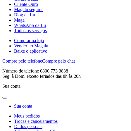
Cliente Ouro
Magalu seguros
Blog da Lu
Maga +
WhatsApp da Lu
Todos os serviços
Comprar na loja
Vender no Magalu
Baixe o aplicativo
Compre pelo telefone
Compre pelo chat
Número de telefone 0800 773 3838
Seg. à Dom. exceto feriados das 8h às 20h
Sua conta
Sua conta
Meus pedidos
Trocas e cancelamentos
Dados pessoais