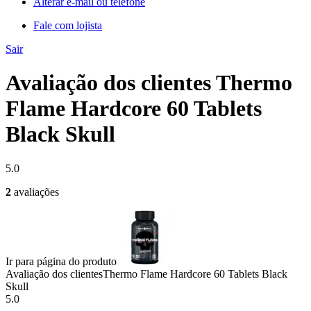
Alterar e-mail ou telefone
Fale com lojista
Sair
Avaliação dos clientes Thermo
Flame Hardcore 60 Tablets
Black Skull
5.0
2
avaliações
Ir para página do produto
Avaliação dos clientes
Thermo Flame Hardcore 60 Tablets Black
Skull
5.0