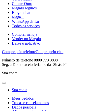
Cliente Ouro
Magalu seguros
Blog da Lu
Maga +
WhatsApp da Lu
Todos os serviços
Comprar na loja
Vender no Magalu
Baixe o aplicativo
Compre pelo telefone
Compre pelo chat
Número de telefone 0800 773 3838
Seg. à Dom. exceto feriados das 8h às 20h
Sua conta
Sua conta
Meus pedidos
Trocas e cancelamentos
Dados pessoais