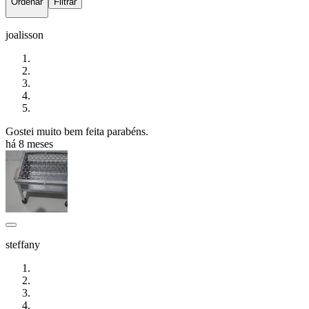
Ordenar
Filtrar
joalisson
Gostei muito bem feita parabéns.
há 8 meses
steffany