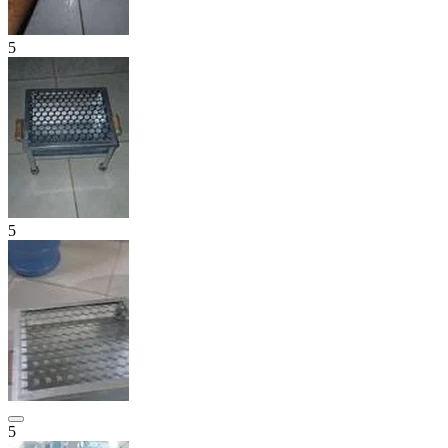
5
5
5