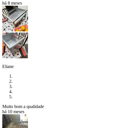
há 8 meses
Eliane
Muito bom a qualidade
há 10 meses