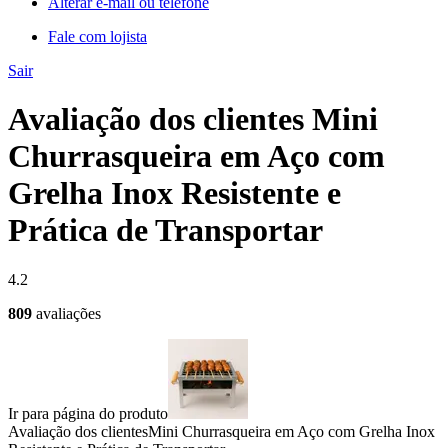
Alterar e-mail ou telefone
Fale com lojista
Sair
Avaliação dos clientes Mini
Churrasqueira em Aço com
Grelha Inox Resistente e
Prática de Transportar
4.2
809
avaliações
Ir para página do produto
Avaliação dos clientes
Mini Churrasqueira em Aço com Grelha Inox