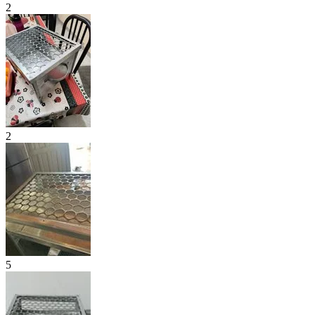
2
2
5