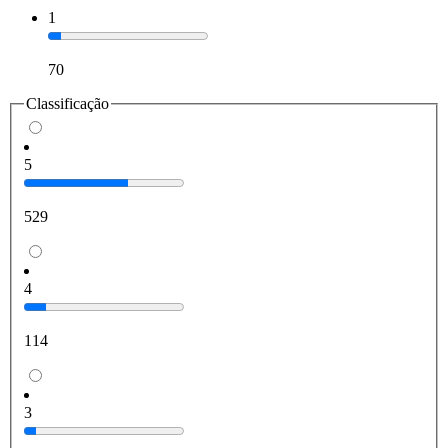
1
70
Classificação
5
529
4
114
3