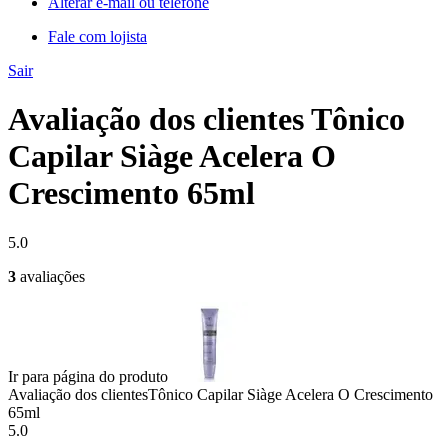
Alterar e-mail ou telefone
Fale com lojista
Sair
Avaliação dos clientes Tônico
Capilar Siàge Acelera O
Crescimento 65ml
5.0
3
avaliações
Ir para página do produto
Avaliação dos clientes
Tônico Capilar Siàge Acelera O Crescimento
65ml
5.0