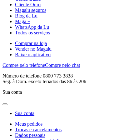
Cliente Ouro
Magalu seguros
Blog da Lu
Maga +
WhatsApp da Lu
Todos os serviços
Comprar na loja
Vender no Magalu
Baixe o aplicativo
Compre pelo telefone
Compre pelo chat
Número de telefone 0800 773 3838
Seg. à Dom. exceto feriados das 8h às 20h
Sua conta
Sua conta
Meus pedidos
Trocas e cancelamentos
Dados pessoais