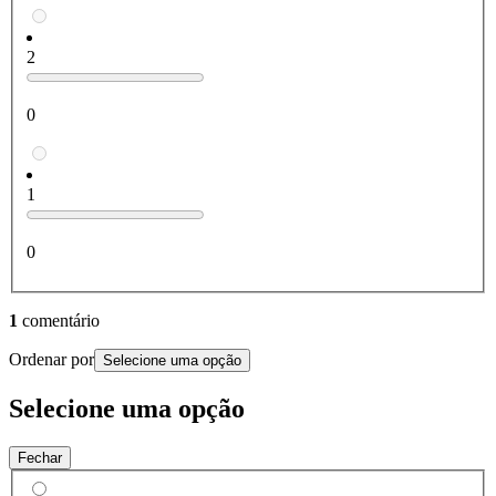
2
0
1
0
1
comentário
Ordenar por
Selecione uma opção
Selecione uma opção
Fechar