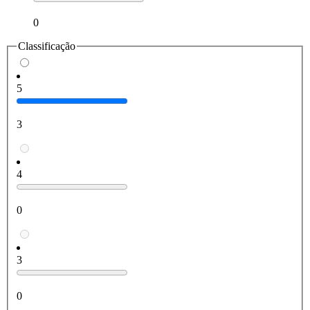
0
Classificação
5
3
4
0
3
0