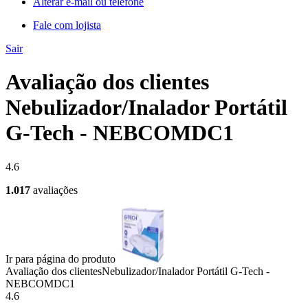
Alterar e-mail ou telefone
Fale com lojista
Sair
Avaliação dos clientes
Nebulizador/Inalador Portátil
G-Tech - NEBCOMDC1
4.6
1.017
avaliações
Ir para página do produto
Avaliação dos clientes
Nebulizador/Inalador Portátil G-Tech -
NEBCOMDC1
4.6