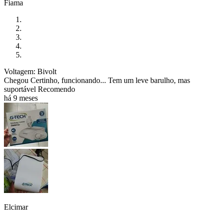
Fiama
Voltagem: Bivolt
Chegou Certinho, funcionando... Tem um leve barulho, mas
suportável Recomendo
há 9 meses
Elcimar