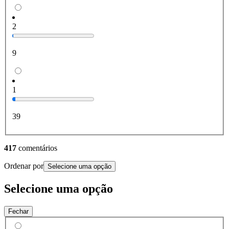
2
9
1
39
417
comentários
Ordenar por
Selecione uma opção
Selecione uma opção
Fechar