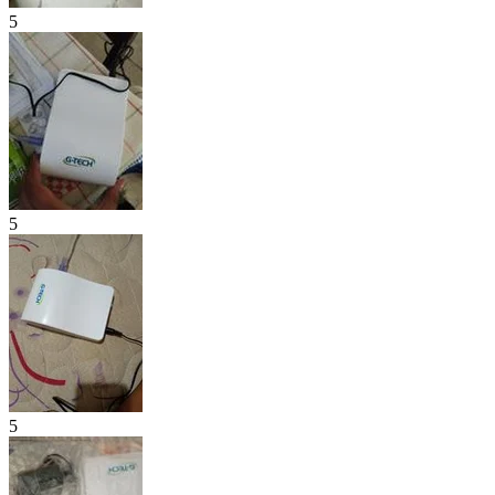
5
5
5