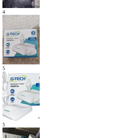
4
5
5