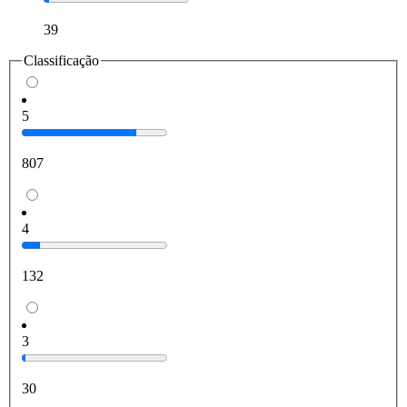
39
Classificação
5
807
4
132
3
30