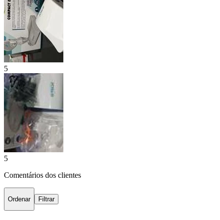
5
5
Comentários dos clientes
Ordenar
Filtrar