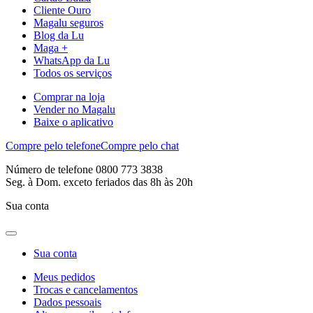
Cliente Ouro
Magalu seguros
Blog da Lu
Maga +
WhatsApp da Lu
Todos os serviços
Comprar na loja
Vender no Magalu
Baixe o aplicativo
Compre pelo telefone
Compre pelo chat
Número de telefone 0800 773 3838
Seg. à Dom. exceto feriados das 8h às 20h
Sua conta
Sua conta
Meus pedidos
Trocas e cancelamentos
Dados pessoais