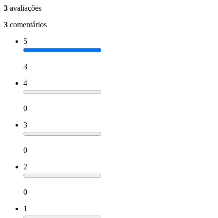
3
avaliações
3
comentários
5
3
4
0
3
0
2
0
1