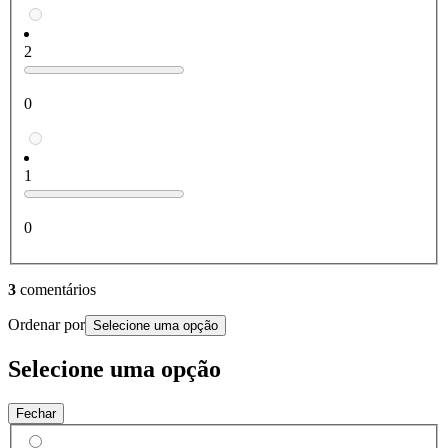
2
0
1
0
3
comentários
Ordenar por
Selecione uma opção
Selecione uma opção
Fechar