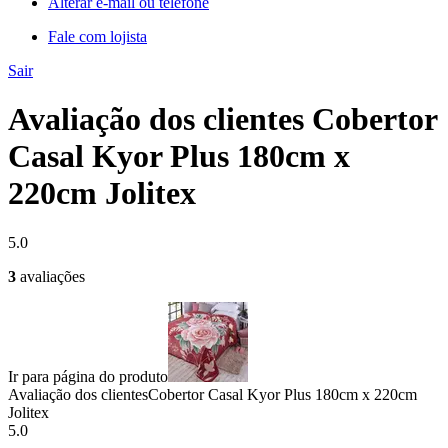
Alterar e-mail ou telefone
Fale com lojista
Sair
Avaliação dos clientes Cobertor
Casal Kyor Plus 180cm x
220cm Jolitex
5.0
3
avaliações
Ir para página do produto
Avaliação dos clientes
Cobertor Casal Kyor Plus 180cm x 220cm
Jolitex
5.0