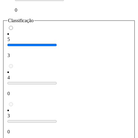
0
Classificação
5
3
4
0
3
0