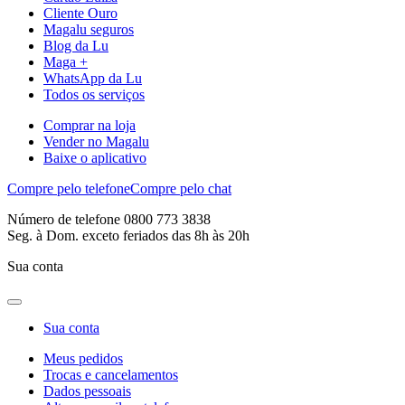
Cliente Ouro
Magalu seguros
Blog da Lu
Maga +
WhatsApp da Lu
Todos os serviços
Comprar na loja
Vender no Magalu
Baixe o aplicativo
Compre pelo telefone
Compre pelo chat
Número de telefone 0800 773 3838
Seg. à Dom. exceto feriados das 8h às 20h
Sua conta
Sua conta
Meus pedidos
Trocas e cancelamentos
Dados pessoais