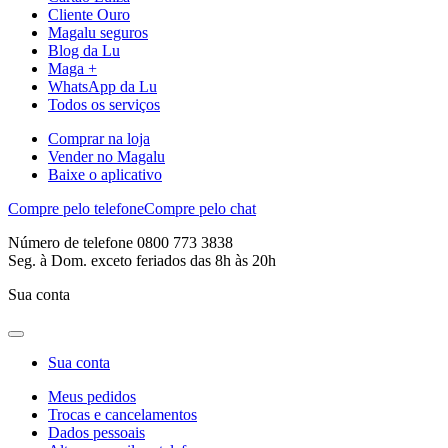
Cliente Ouro
Magalu seguros
Blog da Lu
Maga +
WhatsApp da Lu
Todos os serviços
Comprar na loja
Vender no Magalu
Baixe o aplicativo
Compre pelo telefone
Compre pelo chat
Número de telefone 0800 773 3838
Seg. à Dom. exceto feriados das 8h às 20h
Sua conta
Sua conta
Meus pedidos
Trocas e cancelamentos
Dados pessoais