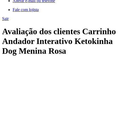
Alterar e-mail ou telefone
Fale com lojista
Sair
Avaliação dos clientes Carrinho
Andador Interativo Ketokinha
Dog Menina Rosa