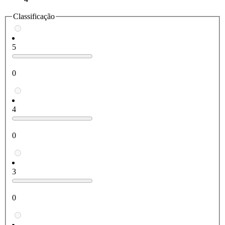
Classificação
5
0
4
0
3
0