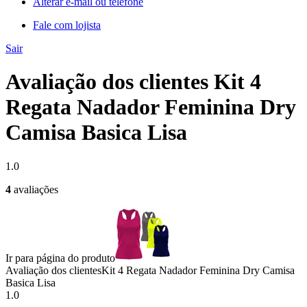
Alterar e-mail ou telefone
Fale com lojista
Sair
Avaliação dos clientes Kit 4
Regata Nadador Feminina Dry
Camisa Basica Lisa
1.0
4
avaliações
Ir para página do produto
Avaliação dos clientes
Kit 4 Regata Nadador Feminina Dry Camisa
Basica Lisa
1.0