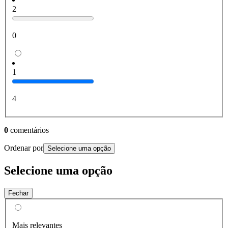
2
0
1
4
0
comentários
Ordenar por
Selecione uma opção
Selecione uma opção
Fechar
Mais relevantes