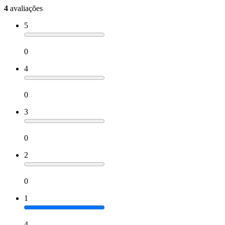
4
avaliações
5
0
4
0
3
0
2
0
1
4