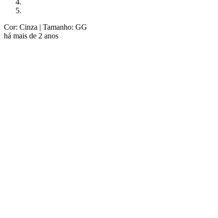
Cor: Cinza
| Tamanho: GG
há mais de 2 anos