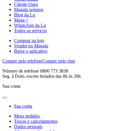
Cliente Ouro
Magalu seguros
Blog da Lu
Maga +
WhatsApp da Lu
Todos os serviços
Comprar na loja
Vender no Magalu
Baixe o aplicativo
Compre pelo telefone
Compre pelo chat
Número de telefone 0800 773 3838
Seg. à Dom. exceto feriados das 8h às 20h
Sua conta
Sua conta
Meus pedidos
Trocas e cancelamentos
Dados pessoais