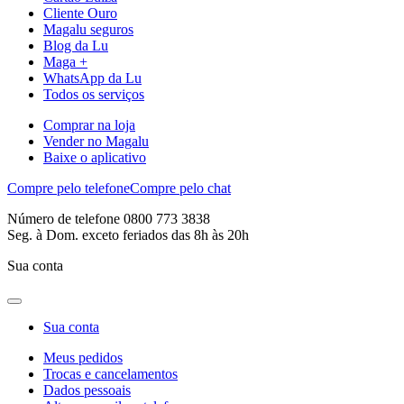
Cliente Ouro
Magalu seguros
Blog da Lu
Maga +
WhatsApp da Lu
Todos os serviços
Comprar na loja
Vender no Magalu
Baixe o aplicativo
Compre pelo telefone
Compre pelo chat
Número de telefone 0800 773 3838
Seg. à Dom. exceto feriados das 8h às 20h
Sua conta
Sua conta
Meus pedidos
Trocas e cancelamentos
Dados pessoais