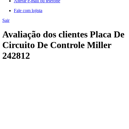
Alterar e-mail ou telefone
Fale com lojista
Sair
Avaliação dos clientes Placa De
Circuito De Controle Miller
242812