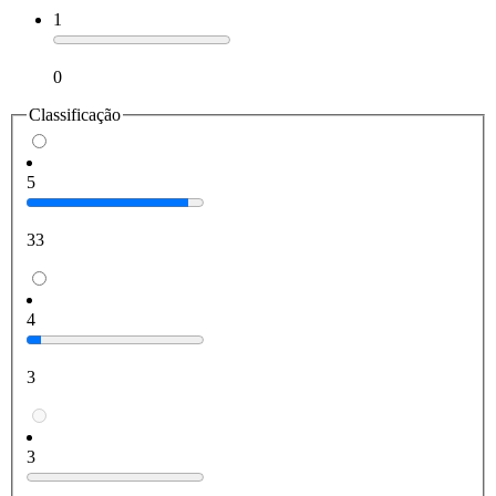
1
0
Classificação
5
33
4
3
3