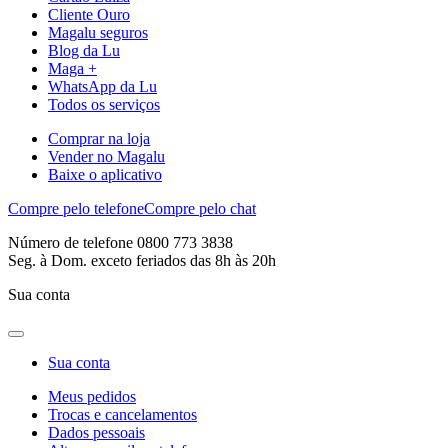
Cliente Ouro
Magalu seguros
Blog da Lu
Maga +
WhatsApp da Lu
Todos os serviços
Comprar na loja
Vender no Magalu
Baixe o aplicativo
Compre pelo telefone
Compre pelo chat
Número de telefone 0800 773 3838
Seg. à Dom. exceto feriados das 8h às 20h
Sua conta
Sua conta
Meus pedidos
Trocas e cancelamentos
Dados pessoais