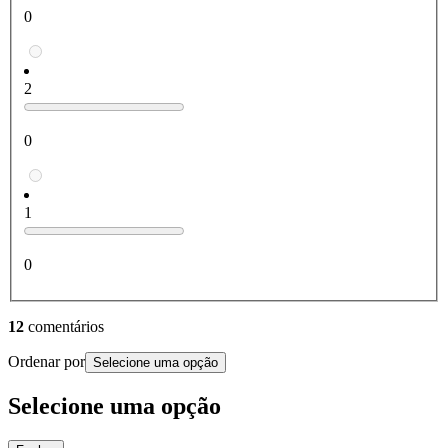
0
2
0
1
0
12
comentários
Ordenar por
Selecione uma opção
Selecione uma opção