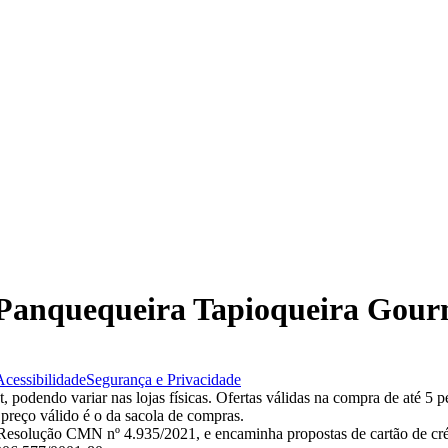
a Panquequeira Tapioqueira Gou
Acessibilidade
Segurança e Privacidade
 podendo variar nas lojas físicas. Ofertas válidas na compra de até 5 p
 preço válido é o da sacola de compras.
esolução CMN nº 4.935/2021, e encaminha propostas de cartão de créd