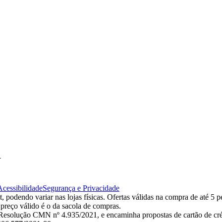
d
Acessibilidade
Segurança e Privacidade
 podendo variar nas lojas físicas. Ofertas válidas na compra de até 5 p
 preço válido é o da sacola de compras.
esolução CMN nº 4.935/2021, e encaminha propostas de cartão de créd