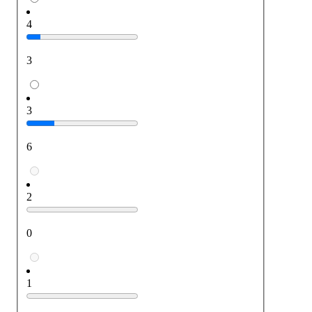
4
3
3
6
2
0
1