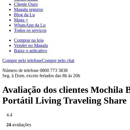
Cliente Ouro
Magalu seguros
Blog da Lu
Maga +
WhatsApp da Lu
Todos os serviços
Comprar na loja
Vender no Magalu
Baixe o aplicativo
Compre pelo telefone
Compre pelo chat
Número de telefone 0800 773 3838
Seg. à Dom. exceto feriados das 8h às 20h
Avaliação dos clientes Mochila
Portátil Living Traveling Share
4.4
24
avaliações