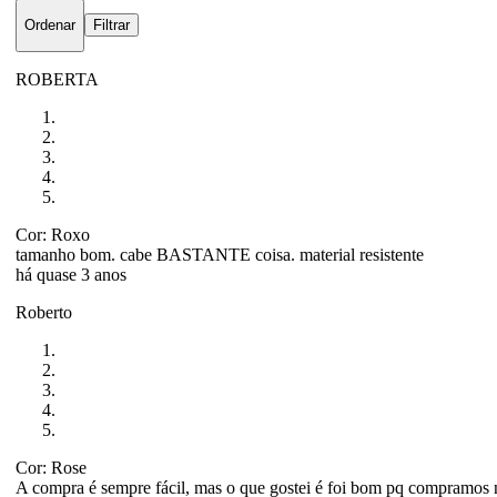
Ordenar
Filtrar
ROBERTA
Cor: Roxo
tamanho bom. cabe BASTANTE coisa. material resistente
há quase 3 anos
Roberto
Cor: Rose
A compra é sempre fácil, mas o que gostei é foi bom pq compramos n