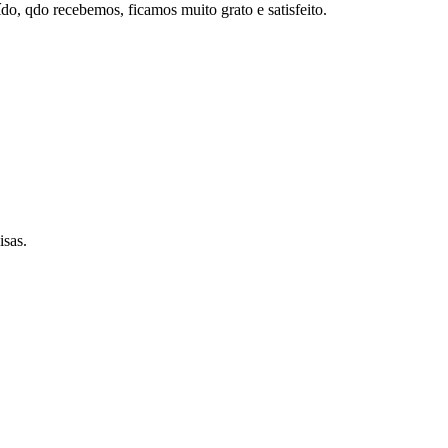
uído, qdo recebemos, ficamos muito grato e satisfeito.
isas.