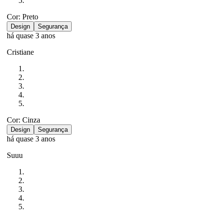
Cor: Preto
Design
Segurança
há quase 3 anos
Cristiane
Cor: Cinza
Design
Segurança
há quase 3 anos
Suuu