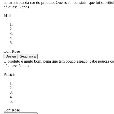
tentar a troca da cor do produto. Que só fui constatar que foi substit
há quase 3 anos
Idalia
Cor: Rose
Design
Segurança
O produto é muito bom, pena que tem pouco espaço, cabe poucas co
há quase 3 anos
Patrícia
Cor: Rose