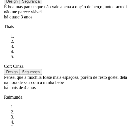
Design
Segurança
É boa mas parece que não vale apena a opção de berço junto...acredi
não me parece viável.
há quase 3 anos
Thais
Cor: Cinza
Design
Segurança
Pensei que a mochila fosse mais espaçosa, porém de resto gostei dela,
na hora de sair com a minha bebe
há mais de 4 anos
Raimunda