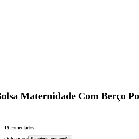
 Bolsa Maternidade Com Berço Po
15
comentários
Ordenar por
Selecione uma opção