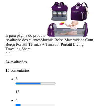
Ir para página do produto
Avaliação dos clientes
Mochila Bolsa Maternidade Com
Berço Portátil Térmica + Trocador Portátil Living
Traveling Share
4.4
24
avaliações
15
comentários
5
15
4