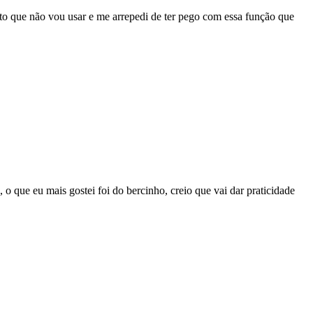
to que não vou usar e me arrepedi de ter pego com essa função que
 o que eu mais gostei foi do bercinho, creio que vai dar praticidade