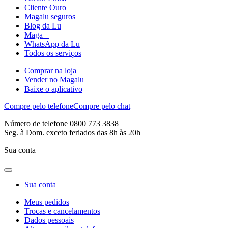
Cliente Ouro
Magalu seguros
Blog da Lu
Maga +
WhatsApp da Lu
Todos os serviços
Comprar na loja
Vender no Magalu
Baixe o aplicativo
Compre pelo telefone
Compre pelo chat
Número de telefone 0800 773 3838
Seg. à Dom. exceto feriados das 8h às 20h
Sua conta
Sua conta
Meus pedidos
Trocas e cancelamentos
Dados pessoais