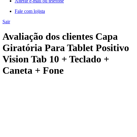
Alterar e-mail ou telefone
Fale com lojista
Sair
Avaliação dos clientes Capa
Giratória Para Tablet Positivo
Vision Tab 10 + Teclado +
Caneta + Fone