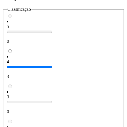
Classificação
5
0
4
3
3
0