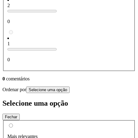
2
0
1
0
0
comentários
Ordenar por
Selecione uma opção
Selecione uma opção
Fechar
Mais relevantes