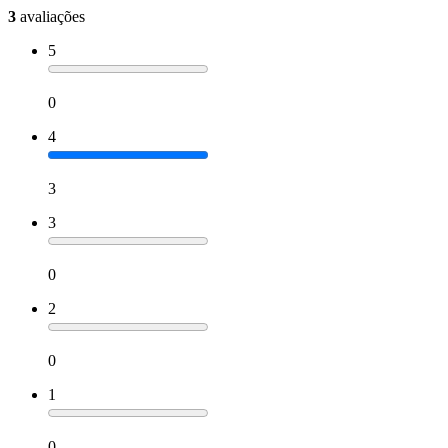
3
avaliações
5
0
4
3
3
0
2
0
1
0