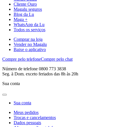
Cliente Ouro
Magalu seguros
Blog da Lu
Maga +
WhatsApp da Lu
Todos os serviços
Comprar na loja
Vender no Magalu
Baixe o aplicativo
Compre pelo telefone
Compre pelo chat
Número de telefone 0800 773 3838
Seg. à Dom. exceto feriados das 8h às 20h
Sua conta
Sua conta
Meus pedidos
Trocas e cancelamentos
Dados pessoais