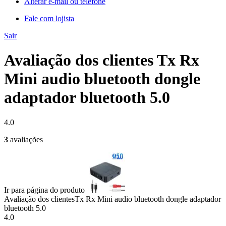
Alterar e-mail ou telefone
Fale com lojista
Sair
Avaliação dos clientes Tx Rx
Mini audio bluetooth dongle
adaptador bluetooth 5.0
4.0
3
avaliações
Ir para página do produto
Avaliação dos clientes
Tx Rx Mini audio bluetooth dongle adaptador
bluetooth 5.0
4.0