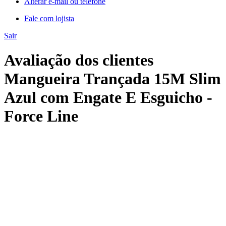
Alterar e-mail ou telefone
Fale com lojista
Sair
Avaliação dos clientes
Mangueira Trançada 15M Slim
Azul com Engate E Esguicho -
Force Line