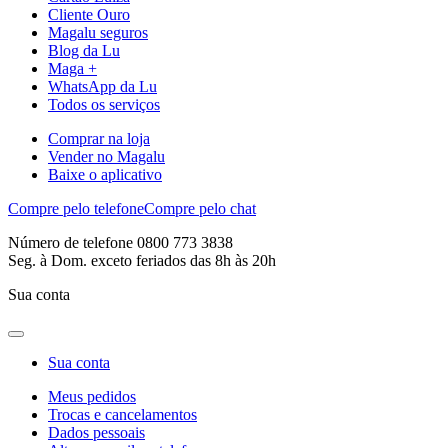
Cliente Ouro
Magalu seguros
Blog da Lu
Maga +
WhatsApp da Lu
Todos os serviços
Comprar na loja
Vender no Magalu
Baixe o aplicativo
Compre pelo telefone
Compre pelo chat
Número de telefone 0800 773 3838
Seg. à Dom. exceto feriados das 8h às 20h
Sua conta
Sua conta
Meus pedidos
Trocas e cancelamentos
Dados pessoais