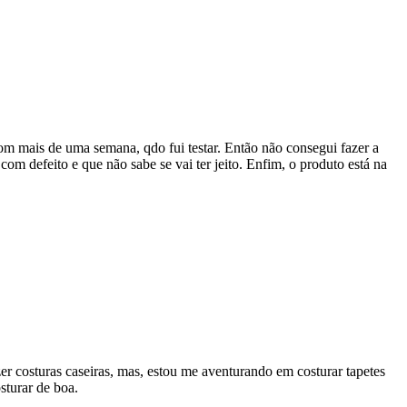
om mais de uma semana, qdo fui testar. Então não consegui fazer a
com defeito e que não sabe se vai ter jeito. Enfim, o produto está na
r costuras caseiras, mas, estou me aventurando em costurar tapetes
osturar de boa.