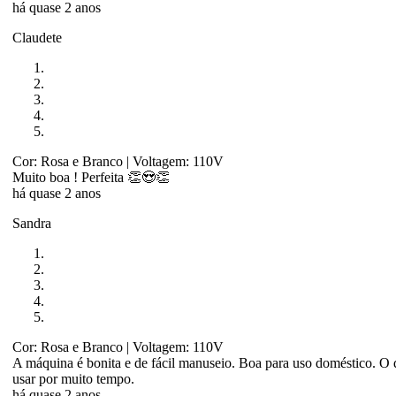
há quase 2 anos
Claudete
Cor: Rosa e Branco
| Voltagem: 110V
Muito boa ! Perfeita 👏😍👏
há quase 2 anos
Sandra
Cor: Rosa e Branco
| Voltagem: 110V
A máquina é bonita e de fácil manuseio. Boa para uso doméstico. O q
usar por muito tempo.
há quase 2 anos