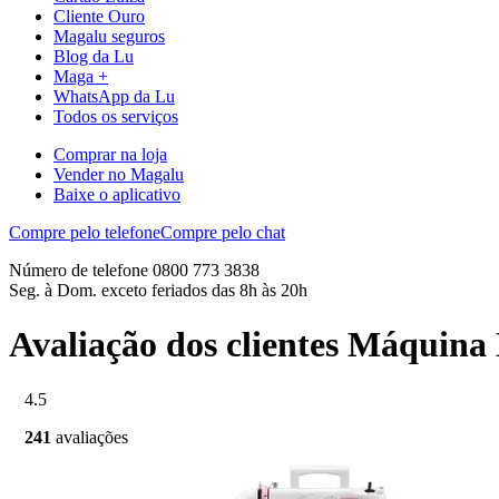
Cliente Ouro
Magalu seguros
Blog da Lu
Maga +
WhatsApp da Lu
Todos os serviços
Comprar na loja
Vender no Magalu
Baixe o aplicativo
Compre pelo telefone
Compre pelo chat
Número de telefone 0800 773 3838
Seg. à Dom. exceto feriados das 8h às 20h
Avaliação dos clientes Máquina
4.5
241
avaliações