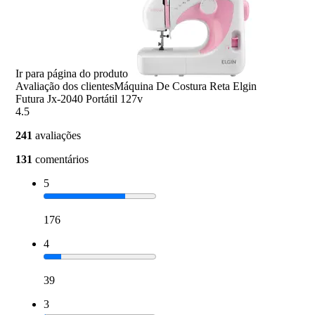
Ir para página do produto
Avaliação dos clientes
Máquina De Costura Reta Elgin
Futura Jx-2040 Portátil 127v
4.5
241
avaliações
131
comentários
5
176
4
39
3