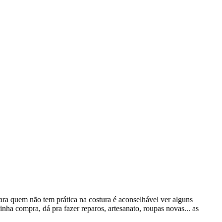
Para quem não tem prática na costura é aconselhável ver alguns
minha compra, dá pra fazer reparos, artesanato, roupas novas... as