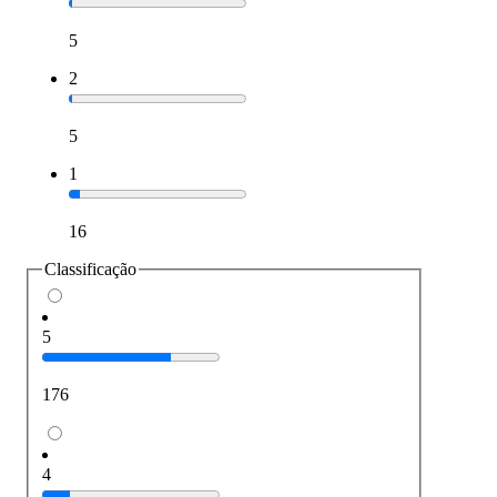
5
2
5
1
16
Classificação
5
176
4