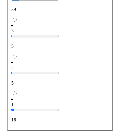
39
3
5
2
5
1
16