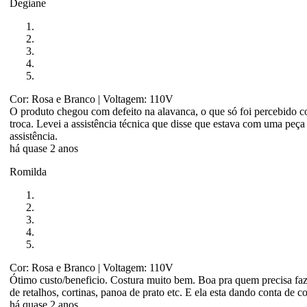
Degiane
Cor: Rosa e Branco
| Voltagem: 110V
O produto chegou com defeito na alavanca, o que só foi percebido c
troca. Levei a assistência técnica que disse que estava com uma peça 
assistência.
há quase 2 anos
Romilda
Cor: Rosa e Branco
| Voltagem: 110V
Ótimo custo/beneficio. Costura muito bem. Boa pra quem precisa faze
de retalhos, cortinas, panoa de prato etc. E ela esta dando conta de c
há quase 2 anos