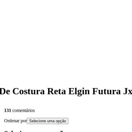
 De Costura Reta Elgin Futura Jx
131
comentários
Ordenar por
Selecione uma opção