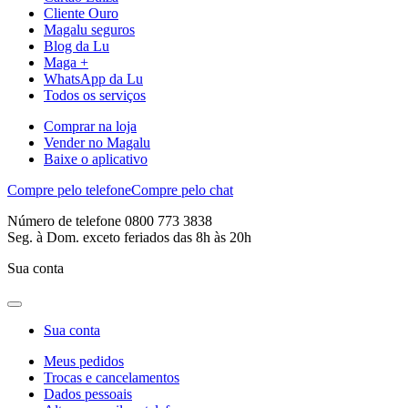
Cliente Ouro
Magalu seguros
Blog da Lu
Maga +
WhatsApp da Lu
Todos os serviços
Comprar na loja
Vender no Magalu
Baixe o aplicativo
Compre pelo telefone
Compre pelo chat
Número de telefone 0800 773 3838
Seg. à Dom. exceto feriados das 8h às 20h
Sua conta
Sua conta
Meus pedidos
Trocas e cancelamentos
Dados pessoais