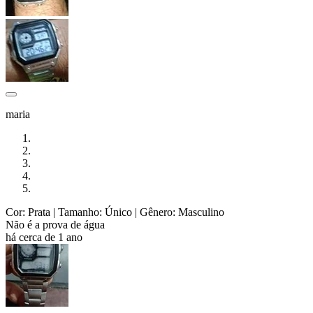
maria
Cor: Prata
| Tamanho: Único
| Gênero: Masculino
Não é a prova de água
há cerca de 1 ano