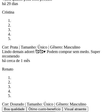
há 29 dias
Cristina
Cor: Prata
| Tamanho: Único
| Gênero: Masculino
Lindo demais adorei 🥰🥰♥️ Podem comprar sem medo. Super
recomendo
há cerca de 1 mês
Renato
Cor: Dourado
| Tamanho: Único
| Gênero: Masculino
Boa qualidade
Ótimo custo-benefício
Visual atraente