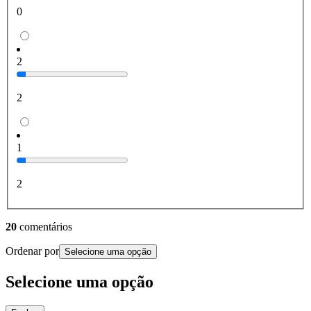
0
2
2
1
2
20
comentários
Ordenar por
Selecione uma opção
Selecione uma opção