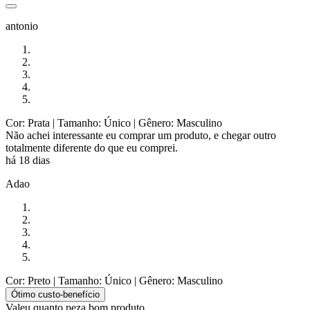
antonio
Cor: Prata
| Tamanho: Único
| Gênero: Masculino
Não achei interessante eu comprar um produto, e chegar outro
totalmente diferente do que eu comprei.
há 18 dias
Adao
Cor: Preto
| Tamanho: Único
| Gênero: Masculino
Ótimo custo-benefício
Valeu quanto peza bom produto