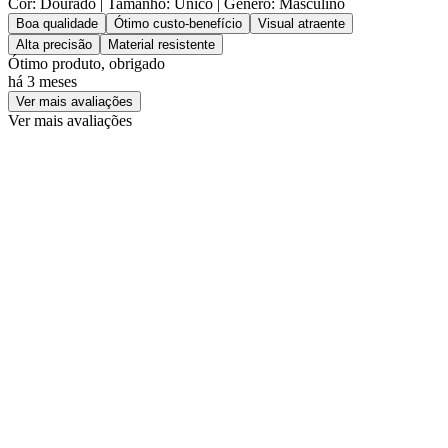
Cor: Dourado
| Tamanho: Único
| Gênero: Masculino
Boa qualidade
Ótimo custo-benefício
Visual atraente
Alta precisão
Material resistente
Ótimo produto, obrigado
há 3 meses
Ver mais avaliações
Ver mais avaliações