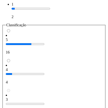
1
2
Classificação
5
16
4
4
3