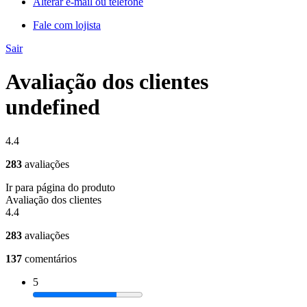
Alterar e-mail ou telefone
Fale com lojista
Sair
Avaliação dos clientes
undefined
4.4
283
avaliações
Ir para página do produto
Avaliação dos clientes
4.4
283
avaliações
137
comentários
5