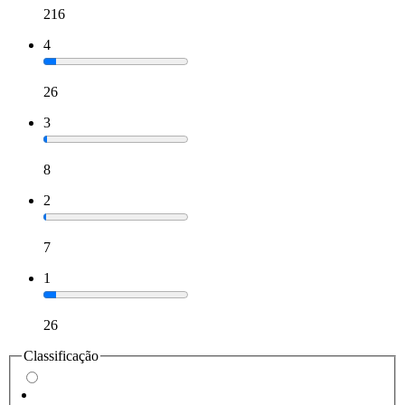
216
4
26
3
8
2
7
1
26
Classificação