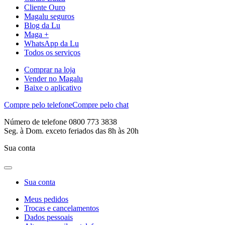
Cliente Ouro
Magalu seguros
Blog da Lu
Maga +
WhatsApp da Lu
Todos os serviços
Comprar na loja
Vender no Magalu
Baixe o aplicativo
Compre pelo telefone
Compre pelo chat
Número de telefone 0800 773 3838
Seg. à Dom. exceto feriados das 8h às 20h
Sua conta
Sua conta
Meus pedidos
Trocas e cancelamentos
Dados pessoais