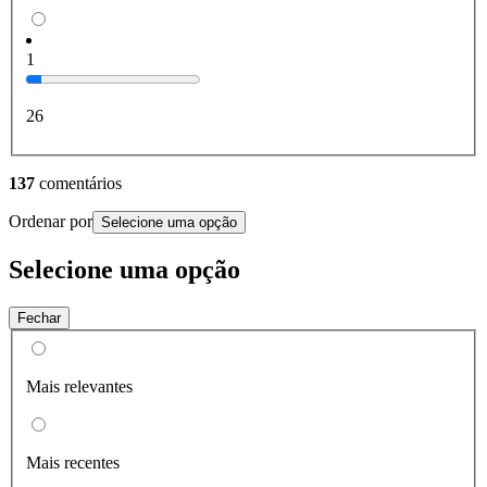
1
26
137
comentários
Ordenar por
Selecione uma opção
Selecione uma opção
Fechar
Mais relevantes
Mais recentes