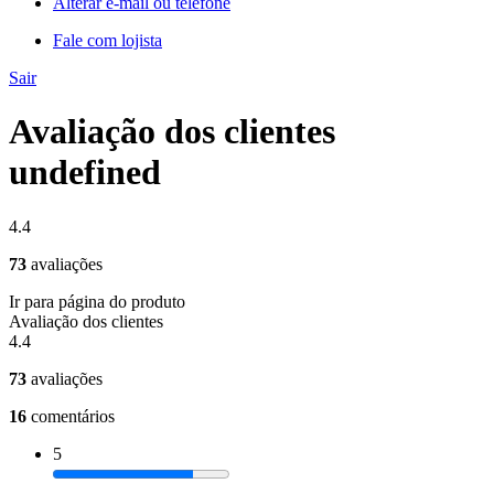
Alterar e-mail ou telefone
Fale com lojista
Sair
Avaliação dos clientes
undefined
4.4
73
avaliações
Ir para página do produto
Avaliação dos clientes
4.4
73
avaliações
16
comentários
5