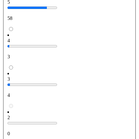
5
58
4
3
3
4
2
0