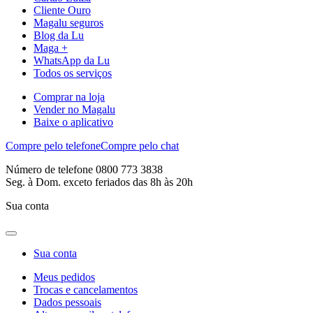
Cliente Ouro
Magalu seguros
Blog da Lu
Maga +
WhatsApp da Lu
Todos os serviços
Comprar na loja
Vender no Magalu
Baixe o aplicativo
Compre pelo telefone
Compre pelo chat
Número de telefone 0800 773 3838
Seg. à Dom. exceto feriados das 8h às 20h
Sua conta
Sua conta
Meus pedidos
Trocas e cancelamentos
Dados pessoais