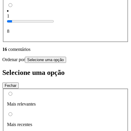
1
8
16
comentários
Ordenar por
Selecione uma opção
Selecione uma opção
Fechar
Mais relevantes
Mais recentes