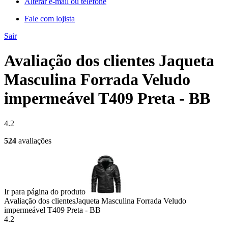
Alterar e-mail ou telefone
Fale com lojista
Sair
Avaliação dos clientes Jaqueta
Masculina Forrada Veludo
impermeável T409 Preta - BB
4.2
524
avaliações
Ir para página do produto
Avaliação dos clientes
Jaqueta Masculina Forrada Veludo
impermeável T409 Preta - BB
4.2