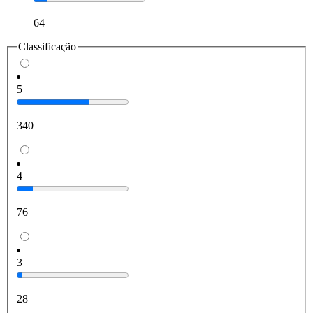
64
Classificação
5
340
4
76
3
28