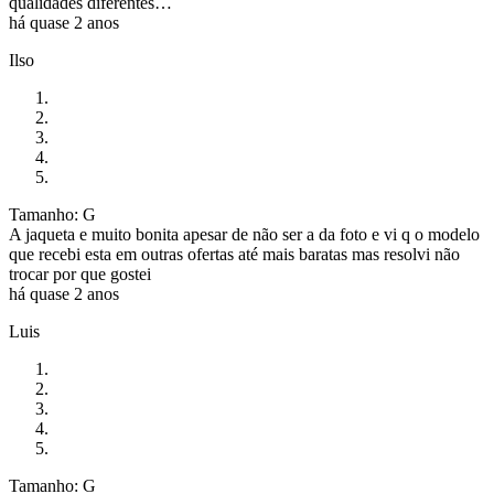
qualidades diferentes…
há quase 2 anos
Ilso
Tamanho: G
A jaqueta e muito bonita apesar de não ser a da foto e vi q o modelo
que recebi esta em outras ofertas até mais baratas mas resolvi não
trocar por que gostei
há quase 2 anos
Luis
Tamanho: G