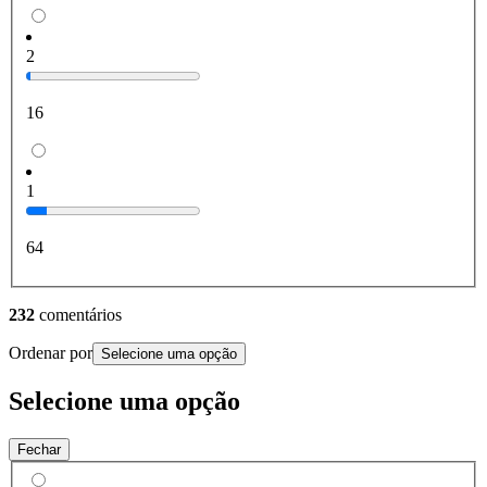
2
16
1
64
232
comentários
Ordenar por
Selecione uma opção
Selecione uma opção
Fechar