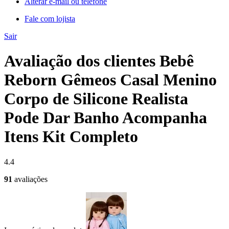
Alterar e-mail ou telefone
Fale com lojista
Sair
Avaliação dos clientes Bebê
Reborn Gêmeos Casal Menino
Corpo de Silicone Realista
Pode Dar Banho Acompanha
Itens Kit Completo
4.4
91
avaliações