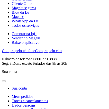
Cliente Ouro
Magalu seguros
Blog da Lu
Maga +
WhatsApp da Lu
Todos os serviços
Comprar na loja
Vender no Magalu
Baixe o aplicativo
Compre pelo telefone
Compre pelo chat
Número de telefone 0800 773 3838
Seg. à Dom. exceto feriados das 8h às 20h
Sua conta
Sua conta
Meus pedidos
Trocas e cancelamentos
Dados pessoais