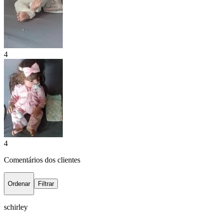
4
4
Comentários dos clientes
Ordenar
Filtrar
schirley