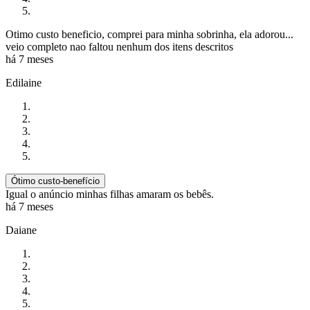
Otimo custo beneficio, comprei para minha sobrinha, ela adorou...
veio completo nao faltou nenhum dos itens descritos
há 7 meses
Edilaine
Ótimo custo-benefício
Igual o anúncio minhas filhas amaram os bebês.
há 7 meses
Daiane