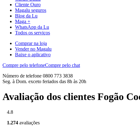
Cliente Ouro
Magalu seguros
Blog da Lu
Maga +
WhatsApp da Lu
Todos os serviços
Comprar na loja
Vender no Magalu
Baixe o aplicativo
Compre pelo telefone
Compre pelo chat
Número de telefone 0800 773 3838
Seg. à Dom. exceto feriados das 8h às 20h
Avaliação dos clientes Fogão Co
4.8
1.274
avaliações