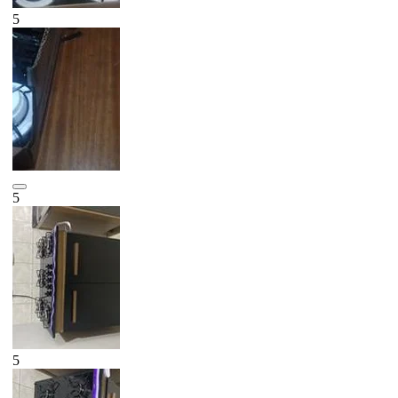
5
5
5