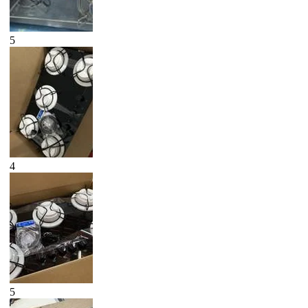
5
4
5