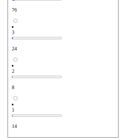
76
3
24
2
8
1
14