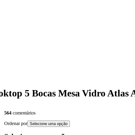
oktop 5 Bocas Mesa Vidro Atlas A
564
comentários
Ordenar por
Selecione uma opção