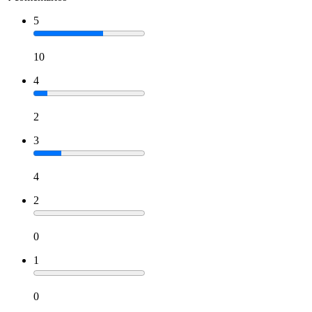
5
10
4
2
3
4
2
0
1
0