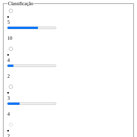
Classificação
5
10
4
2
3
4
2