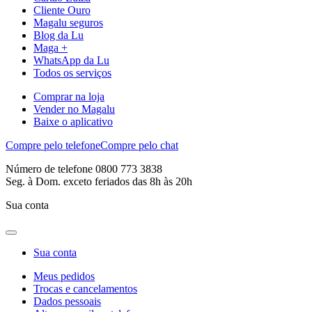
Cliente Ouro
Magalu seguros
Blog da Lu
Maga +
WhatsApp da Lu
Todos os serviços
Comprar na loja
Vender no Magalu
Baixe o aplicativo
Compre pelo telefone
Compre pelo chat
Número de telefone 0800 773 3838
Seg. à Dom. exceto feriados das 8h às 20h
Sua conta
Sua conta
Meus pedidos
Trocas e cancelamentos
Dados pessoais