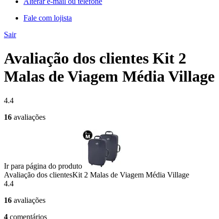
Alterar e-mail ou telefone
Fale com lojista
Sair
Avaliação dos clientes Kit 2
Malas de Viagem Média Village
4.4
16
avaliações
Ir para página do produto
Avaliação dos clientes
Kit 2 Malas de Viagem Média Village
4.4
16
avaliações
4
comentários