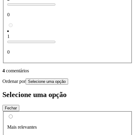
0
1
0
4
comentários
Ordenar por
Selecione uma opção
Selecione uma opção
Fechar
Mais relevantes