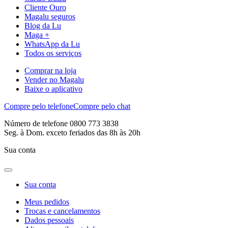
Cliente Ouro
Magalu seguros
Blog da Lu
Maga +
WhatsApp da Lu
Todos os serviços
Comprar na loja
Vender no Magalu
Baixe o aplicativo
Compre pelo telefone
Compre pelo chat
Número de telefone 0800 773 3838
Seg. à Dom. exceto feriados das 8h às 20h
Sua conta
Sua conta
Meus pedidos
Trocas e cancelamentos
Dados pessoais