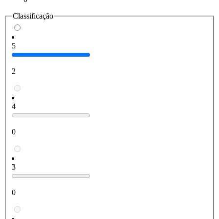
Classificação
5
2
4
0
3
0