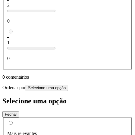
2
0
1
0
0
comentários
Ordenar por
Selecione uma opção
Selecione uma opção
Fechar
Mais relevantes