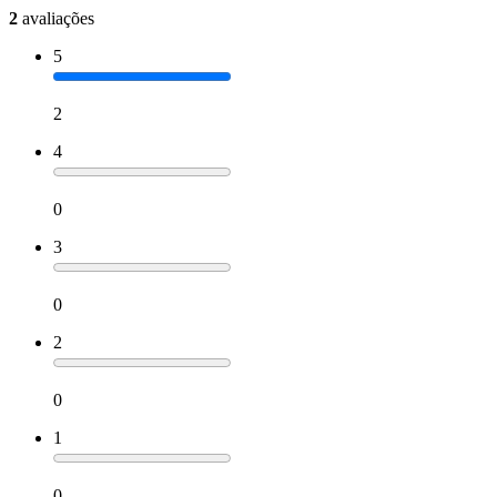
2
avaliações
5
2
4
0
3
0
2
0
1
0