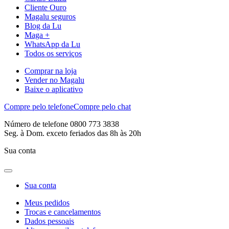
Cliente Ouro
Magalu seguros
Blog da Lu
Maga +
WhatsApp da Lu
Todos os serviços
Comprar na loja
Vender no Magalu
Baixe o aplicativo
Compre pelo telefone
Compre pelo chat
Número de telefone 0800 773 3838
Seg. à Dom. exceto feriados das 8h às 20h
Sua conta
Sua conta
Meus pedidos
Trocas e cancelamentos
Dados pessoais