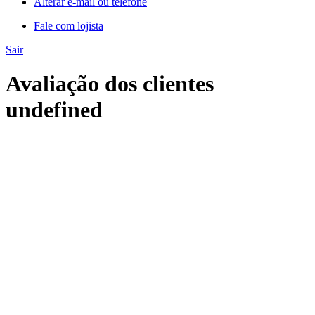
Alterar e-mail ou telefone
Fale com lojista
Sair
Avaliação dos clientes
undefined