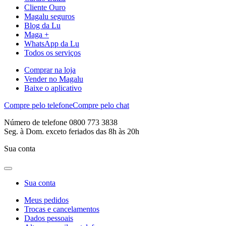
Cliente Ouro
Magalu seguros
Blog da Lu
Maga +
WhatsApp da Lu
Todos os serviços
Comprar na loja
Vender no Magalu
Baixe o aplicativo
Compre pelo telefone
Compre pelo chat
Número de telefone 0800 773 3838
Seg. à Dom. exceto feriados das 8h às 20h
Sua conta
Sua conta
Meus pedidos
Trocas e cancelamentos
Dados pessoais