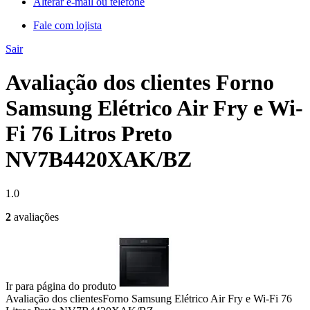
Alterar e-mail ou telefone
Fale com lojista
Sair
Avaliação dos clientes Forno
Samsung Elétrico Air Fry e Wi-
Fi 76 Litros Preto
NV7B4420XAK/BZ
1.0
2
avaliações
Ir para página do produto
Avaliação dos clientes
Forno Samsung Elétrico Air Fry e Wi-Fi 76