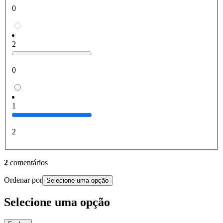
0
2
0
1
2
2
comentários
Ordenar por
Selecione uma opção
Selecione uma opção