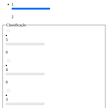
1
2
Classificação
5
0
4
0
3