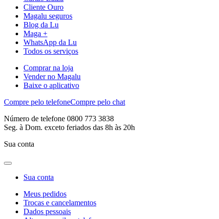
Cliente Ouro
Magalu seguros
Blog da Lu
Maga +
WhatsApp da Lu
Todos os serviços
Comprar na loja
Vender no Magalu
Baixe o aplicativo
Compre pelo telefone
Compre pelo chat
Número de telefone 0800 773 3838
Seg. à Dom. exceto feriados das 8h às 20h
Sua conta
Sua conta
Meus pedidos
Trocas e cancelamentos
Dados pessoais