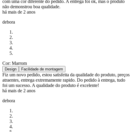
com uma cor diferente do pedido. A entrega foi ok, mas o produto
não demonstrou boa qualidade.
há mais de 2 anos
debora
Cor: Marrom
Design
Facilidade de montagem
Fiz um novo pedido, estou satisfeita da qualidade do produto, preços
atraentes, entrega extremamente rapido. Do pedido à entrega, tudo
foi um sucesso. A qualidade do produto é excelente!
há mais de 2 anos
debora