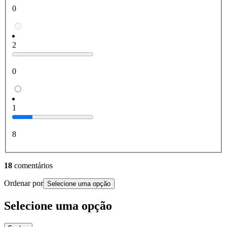
0
2
0
1
8
18
comentários
Ordenar por
Selecione uma opção
Selecione uma opção