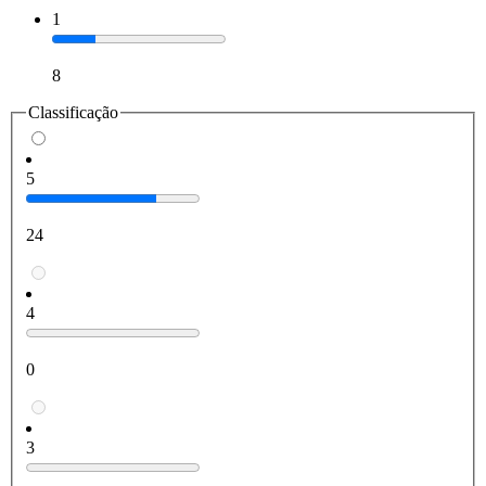
1
8
Classificação
5
24
4
0
3