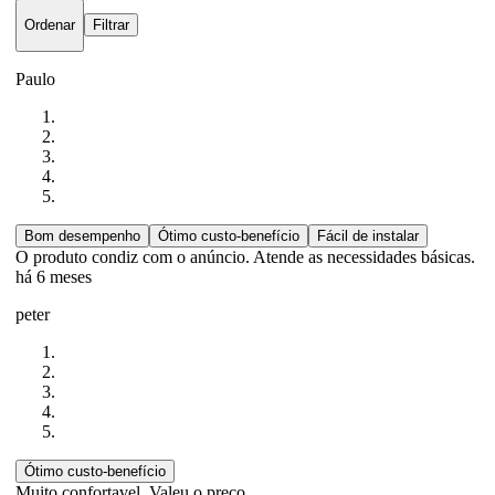
Ordenar
Filtrar
Paulo
Bom desempenho
Ótimo custo-benefício
Fácil de instalar
O produto condiz com o anúncio. Atende as necessidades básicas.
há 6 meses
peter
Ótimo custo-benefício
Muito confortavel. Valeu o preco