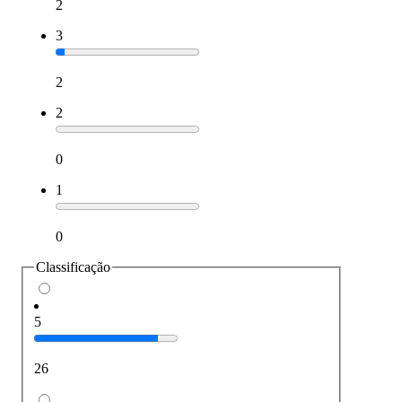
2
3
2
2
0
1
0
Classificação
5
26