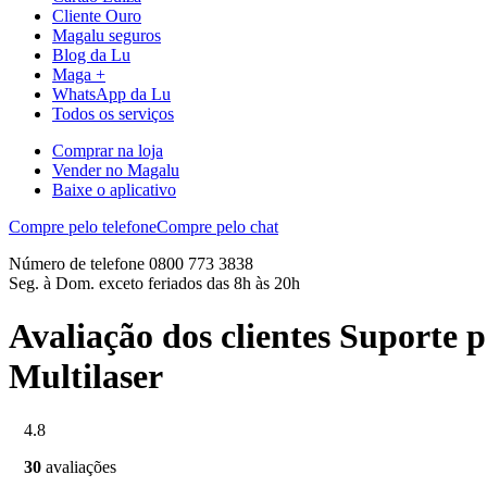
Cliente Ouro
Magalu seguros
Blog da Lu
Maga +
WhatsApp da Lu
Todos os serviços
Comprar na loja
Vender no Magalu
Baixe o aplicativo
Compre pelo telefone
Compre pelo chat
Número de telefone 0800 773 3838
Seg. à Dom. exceto feriados das 8h às 20h
Avaliação dos clientes Suporte 
Multilaser
4.8
30
avaliações