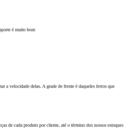
suporte é muito bom
 a velocidade delas. A grade de frente é daqueles ferros que
eças de cada produto por cliente, até o término dos nossos estoques