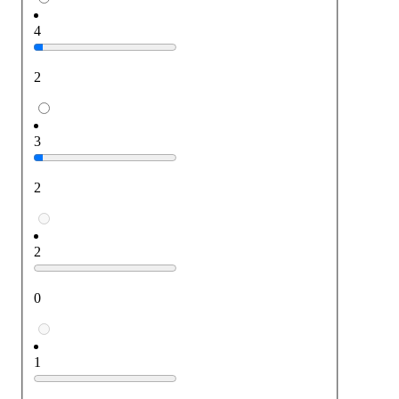
4
2
3
2
2
0
1