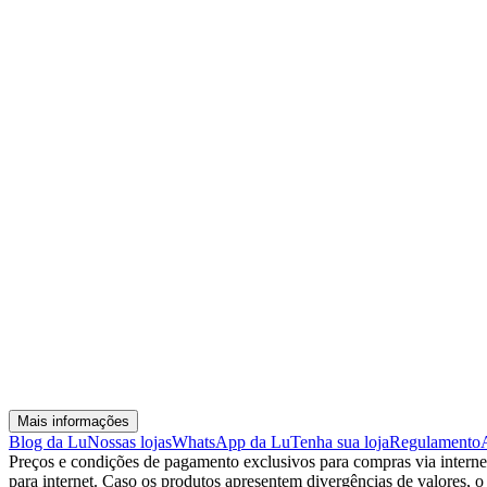
Mais informações
Blog da Lu
Nossas lojas
WhatsApp da Lu
Tenha sua loja
Regulamento
Preços e condições de pagamento exclusivos para compras via internet,
para internet. Caso os produtos apresentem divergências de valores, o