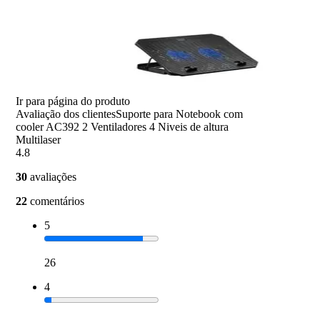
Ir para página do produto
Avaliação dos clientes
Suporte para Notebook com
cooler AC392 2 Ventiladores 4 Niveis de altura
Multilaser
4.8
30
avaliações
22
comentários
5
26
4