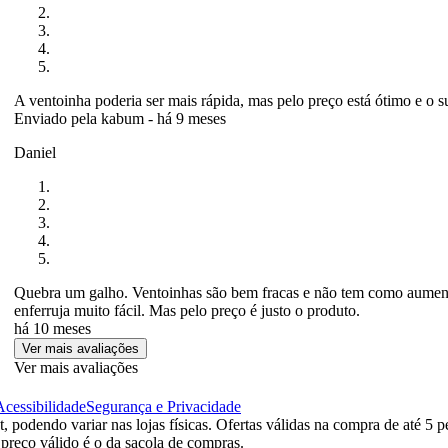
A ventoinha poderia ser mais rápida, mas pelo preço está ótimo e o 
Enviado pela
kabum
-
há 9 meses
Daniel
Quebra um galho. Ventoinhas são bem fracas e não tem como aumentar
enferruja muito fácil. Mas pelo preço é justo o produto.
há 10 meses
Ver mais avaliações
Ver mais avaliações
Acessibilidade
Segurança e Privacidade
 podendo variar nas lojas físicas. Ofertas válidas na compra de até 5 p
 preço válido é o da sacola de compras.