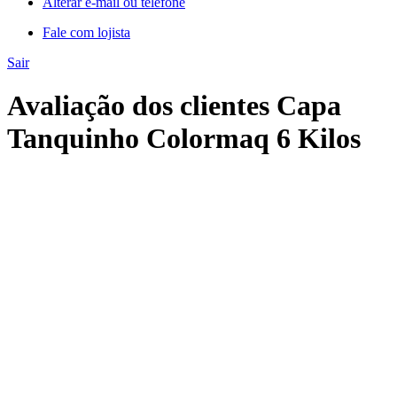
Alterar e-mail ou telefone
Fale com lojista
Sair
Avaliação dos clientes Capa
Tanquinho Colormaq 6 Kilos