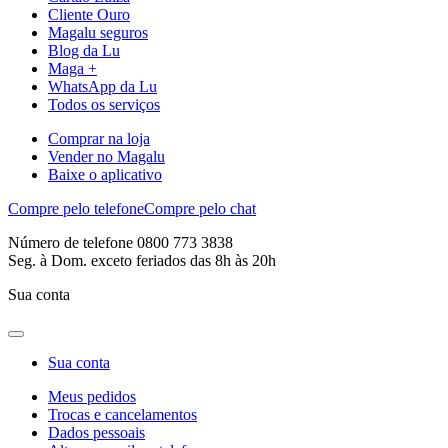
Cliente Ouro
Magalu seguros
Blog da Lu
Maga +
WhatsApp da Lu
Todos os serviços
Comprar na loja
Vender no Magalu
Baixe o aplicativo
Compre pelo telefone
Compre pelo chat
Número de telefone 0800 773 3838
Seg. à Dom. exceto feriados das 8h às 20h
Sua conta
Sua conta
Meus pedidos
Trocas e cancelamentos
Dados pessoais