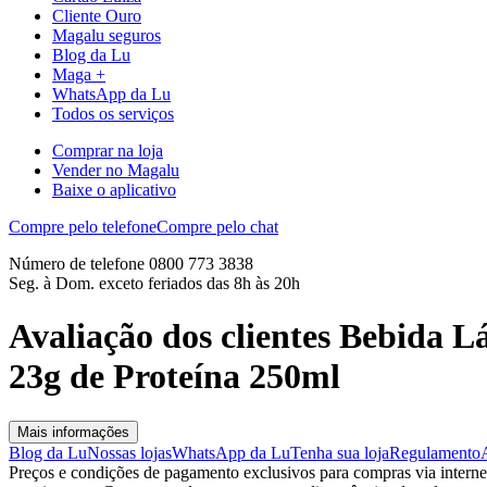
Cliente Ouro
Magalu seguros
Blog da Lu
Maga +
WhatsApp da Lu
Todos os serviços
Comprar na loja
Vender no Magalu
Baixe o aplicativo
Compre pelo telefone
Compre pelo chat
Número de telefone 0800 773 3838
Seg. à Dom. exceto feriados das 8h às 20h
Avaliação dos clientes Bebida
23g de Proteína 250ml
Mais informações
Blog da Lu
Nossas lojas
WhatsApp da Lu
Tenha sua loja
Regulamento
Preços e condições de pagamento exclusivos para compras via internet,