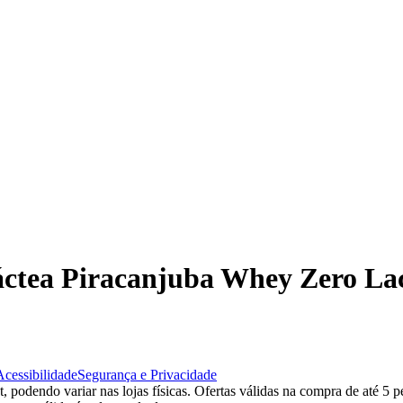
 Láctea Piracanjuba Whey Zero L
Acessibilidade
Segurança e Privacidade
 podendo variar nas lojas físicas. Ofertas válidas na compra de até 5 p