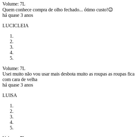
Volume: 7L
Quem conhece compra de olho fechado... ótimo custo!😉
há quase 3 anos
LUCICLEIA
Volume: 7L
Usei muito não vou usar mais desbota muito as roupas as roupas fica
com cara de velha
há quase 3 anos
LUISA