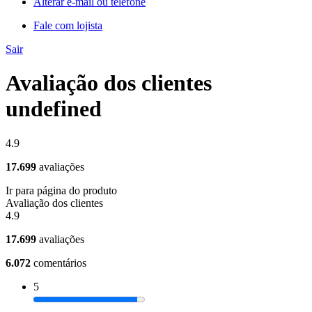
Alterar e-mail ou telefone
Fale com lojista
Sair
Avaliação dos clientes
undefined
4.9
17.699
avaliações
Ir para página do produto
Avaliação dos clientes
4.9
17.699
avaliações
6.072
comentários
5