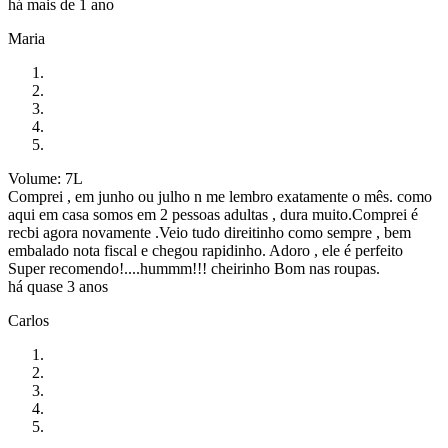
há mais de 1 ano
Maria
Volume: 7L
Comprei , em junho ou julho n me lembro exatamente o mês. como
aqui em casa somos em 2 pessoas adultas , dura muito.Comprei é
recbi agora novamente .Veio tudo direitinho como sempre , bem
embalado nota fiscal e chegou rapidinho. Adoro , ele é perfeito
Super recomendo!....hummm!!! cheirinho Bom nas roupas.
há quase 3 anos
Carlos