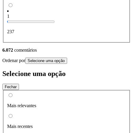
1
237
6.072
comentários
Ordenar por
Selecione uma opção
Selecione uma opção
Fechar
Mais relevantes
Mais recentes