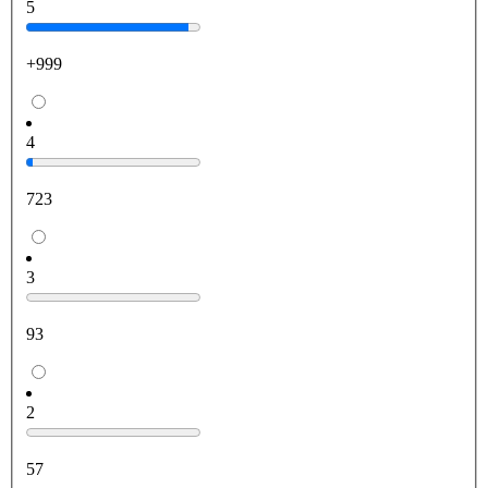
5
+999
4
723
3
93
2
57