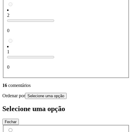
2
0
1
0
16
comentários
Ordenar por
Selecione uma opção
Selecione uma opção
Fechar