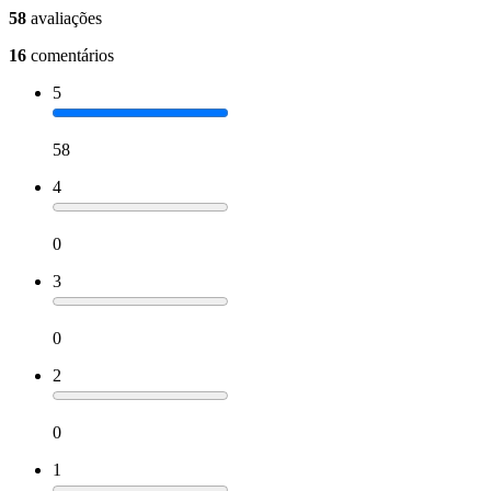
58
avaliações
16
comentários
5
58
4
0
3
0
2
0
1