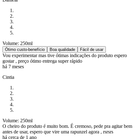
Volume: 250ml
Ótimo custo-benefício
Boa qualidade
Fácil de usar
Vou experimentar mas tive ótimas indicações do produto espero
gostar , preço ótimo entrega super rápido
há 7 meses
Cintia
Volume: 250ml
O cheiro do produto é muito bom. É cremoso, pede pra agitar bem
antes de usar, espero que vire uma rapunzel agora , rsrsrs
há cerca de 1 ano