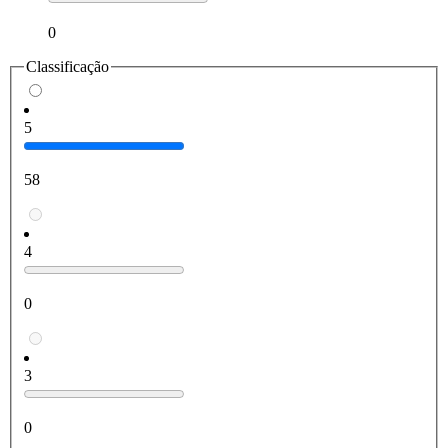
0
Classificação
5
58
4
0
3
0