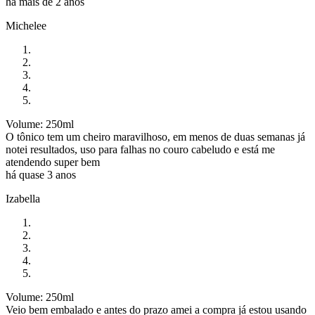
há mais de 2 anos
Michelee
Volume: 250ml
O tônico tem um cheiro maravilhoso, em menos de duas semanas já
notei resultados, uso para falhas no couro cabeludo e está me
atendendo super bem
há quase 3 anos
Izabella
Volume: 250ml
Veio bem embalado e antes do prazo amei a compra já estou usando