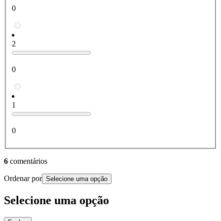
0
2
0
1
0
6
comentários
Ordenar por
Selecione uma opção
Selecione uma opção