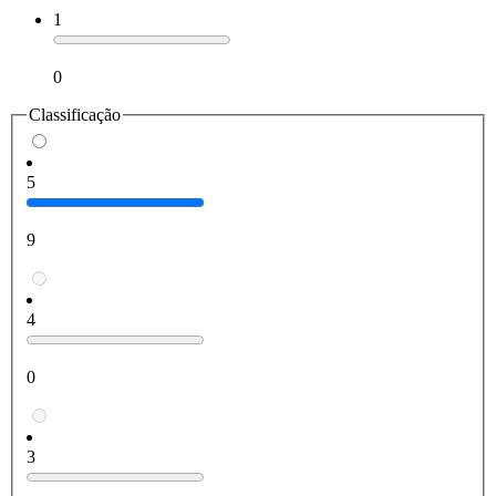
1
0
Classificação
5
9
4
0
3