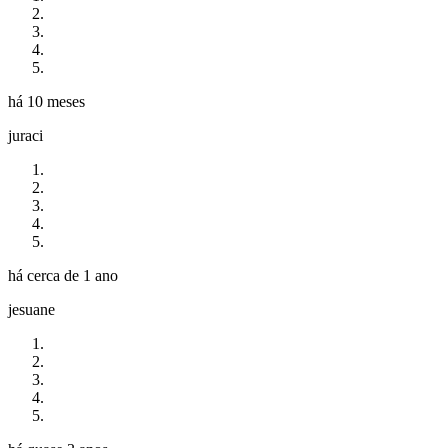
há 10 meses
juraci
há cerca de 1 ano
jesuane