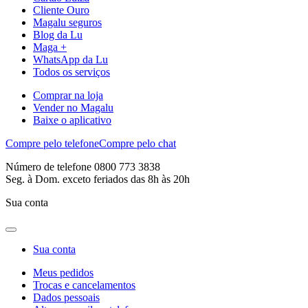
Cliente Ouro
Magalu seguros
Blog da Lu
Maga +
WhatsApp da Lu
Todos os serviços
Comprar na loja
Vender no Magalu
Baixe o aplicativo
Compre pelo telefone
Compre pelo chat
Número de telefone 0800 773 3838
Seg. à Dom. exceto feriados das 8h às 20h
Sua conta
Sua conta
Meus pedidos
Trocas e cancelamentos
Dados pessoais