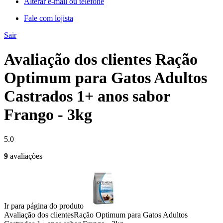
Alterar e-mail ou telefone
Fale com lojista
Sair
Avaliação dos clientes Ração
Optimum para Gatos Adultos
Castrados 1+ anos sabor
Frango - 3kg
5.0
9
avaliações
Ir para página do produto
Avaliação dos clientes
Ração Optimum para Gatos Adultos