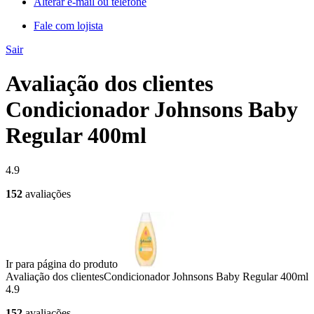
Alterar e-mail ou telefone
Fale com lojista
Sair
Avaliação dos clientes
Condicionador Johnsons Baby
Regular 400ml
4.9
152
avaliações
Ir para página do produto
Avaliação dos clientes
Condicionador Johnsons Baby Regular 400ml
4.9
152
avaliações