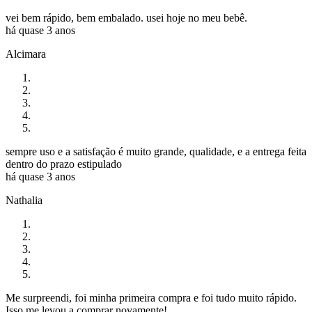
vei bem rápido, bem embalado. usei hoje no meu bebê.
há quase 3 anos
Alcimara
sempre uso e a satisfação é muito grande, qualidade, e a entrega feita
dentro do prazo estipulado
há quase 3 anos
Nathalia
Me surpreendi, foi minha primeira compra e foi tudo muito rápido.
Isso me levou a comprar novamente!