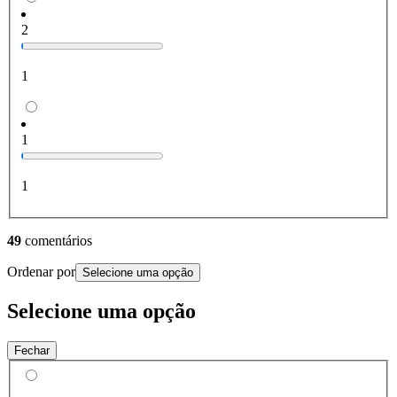
2
1
1
1
49
comentários
Ordenar por
Selecione uma opção
Selecione uma opção
Fechar