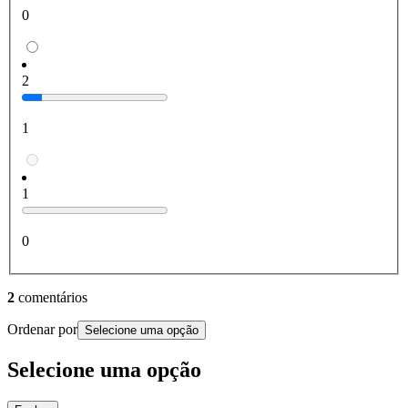
0
2
1
1
0
2
comentários
Ordenar por
Selecione uma opção
Selecione uma opção