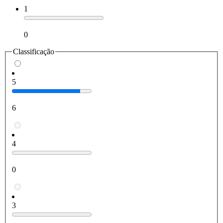
1
0
Classificação
5
6
4
0
3