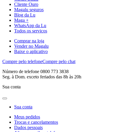
Cliente Ouro
Magalu seguros
Blog da Lu
Maga +
WhatsApp da Lu
Todos os serviços
Comprar na loja
Vender no Magalu
Baixe o aplicativo
Compre pelo telefone
Compre pelo chat
Número de telefone 0800 773 3838
Seg. à Dom. exceto feriados das 8h às 20h
Sua conta
Sua conta
Meus pedidos
Trocas e cancelamentos
Dados pessoais