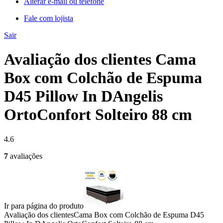
Alterar e-mail ou telefone
Fale com lojista
Sair
Avaliação dos clientes Cama
Box com Colchão de Espuma
D45 Pillow In DAngelis
OrtoConfort Solteiro 88 cm
4.6
7
avaliações
Ir para página do produto
Avaliação dos clientes
Cama Box com Colchão de Espuma D45