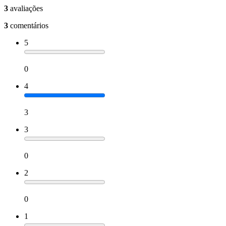
3
avaliações
3
comentários
5
0
4
3
3
0
2
0
1