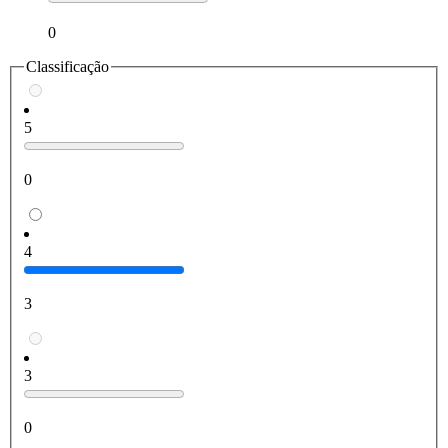
0
Classificação
5
0
4
3
3
0