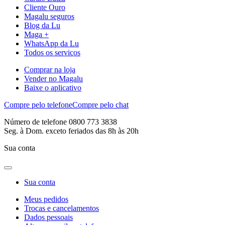
Cliente Ouro
Magalu seguros
Blog da Lu
Maga +
WhatsApp da Lu
Todos os serviços
Comprar na loja
Vender no Magalu
Baixe o aplicativo
Compre pelo telefone
Compre pelo chat
Número de telefone 0800 773 3838
Seg. à Dom. exceto feriados das 8h às 20h
Sua conta
Sua conta
Meus pedidos
Trocas e cancelamentos
Dados pessoais