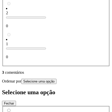
2
0
1
0
3
comentários
Ordenar por
Selecione uma opção
Selecione uma opção
Fechar