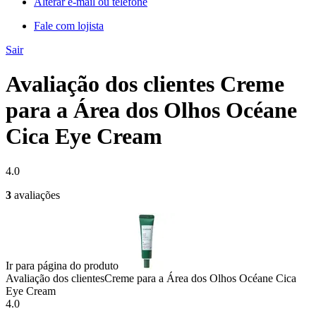
Alterar e-mail ou telefone
Fale com lojista
Sair
Avaliação dos clientes Creme
para a Área dos Olhos Océane
Cica Eye Cream
4.0
3
avaliações
Ir para página do produto
Avaliação dos clientes
Creme para a Área dos Olhos Océane Cica
Eye Cream
4.0